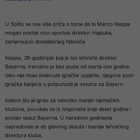
U Splitu se sve više priča o tome da bi Marco Neppe
mogao postati novi sportski direktor Hajduka,
zamjenjujući dosadašnjeg Nikolića.
Neppe, 38-godišnjak koji je bio tehnički direktor
Bayerna, trenutno je bez posla od marta ove godine.
Iako nije imao istaknute igračke uspjehe, njegova post-
igračka karijera u potpunosti je vezana za Bayern.
Nakon što je igrao za nekoliko manjih njemačkih
klubova, povukao se iz nogometa prije deset godina i
postao skaut Bayerna. U narednim godinama
napredovao je do glavnog skauta i kasnije tehničkog
direktora kluba.