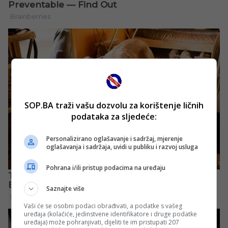
SOP.BA traži vašu dozvolu za korištenje ličnih
podataka za sljedeće:
Personalizirano oglašavanje i sadržaj, mjerenje
oglašavanja i sadržaja, uvidi u publiku i razvoj usluga
Pohrana i/ili pristup podacima na uređaju
Saznajte više
Vaši će se osobni podaci obrađivati, a podatke s vašeg
uređaja (kolačiće, jedinstvene identifikatore i druge podatke
uređaja) može pohranjivati, dijeliti te im pristupati 207