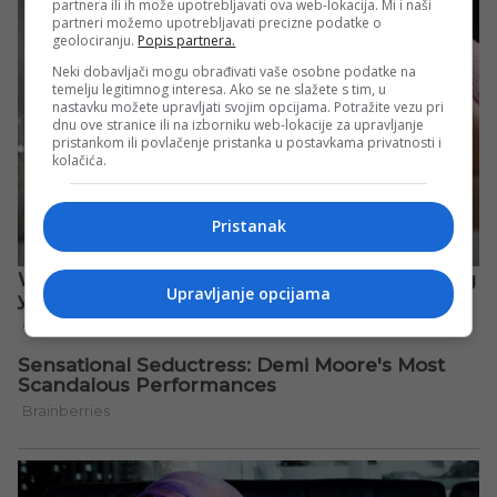
partnera ili ih može upotrebljavati ova web-lokacija. Mi i naši
partneri možemo upotrebljavati precizne podatke o
geolociranju.
Popis partnera.
Neki dobavljači mogu obrađivati vaše osobne podatke na
temelju legitimnog interesa. Ako se ne slažete s tim, u
nastavku možete upravljati svojim opcijama. Potražite vezu pri
dnu ove stranice ili na izborniku web-lokacije za upravljanje
pristankom ili povlačenje pristanka u postavkama privatnosti i
kolačića.
Pristanak
Upravljanje opcijama