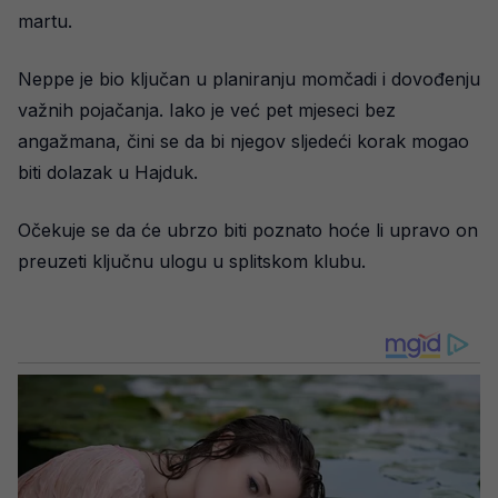
martu.
Neppe je bio ključan u planiranju momčadi i dovođenju
važnih pojačanja. Iako je već pet mjeseci bez
angažmana, čini se da bi njegov sljedeći korak mogao
biti dolazak u Hajduk.
Očekuje se da će ubrzo biti poznato hoće li upravo on
preuzeti ključnu ulogu u splitskom klubu.