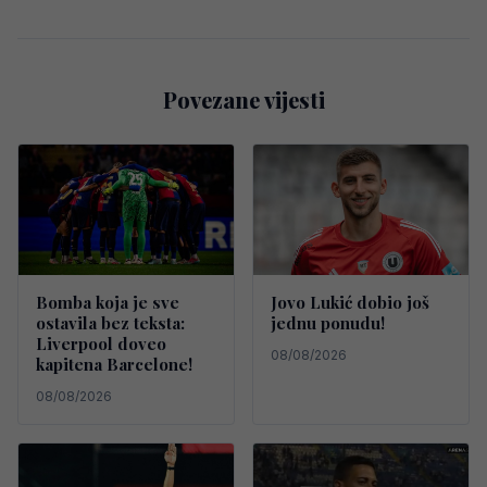
Povezane vijesti
Bomba koja je sve
Jovo Lukić dobio još
ostavila bez teksta:
jednu ponudu!
Liverpool doveo
08/08/2026
kapitena Barcelone!
08/08/2026