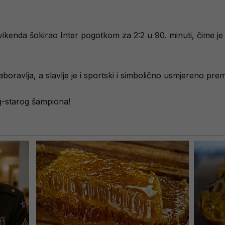
vikenda šokirao Inter pogotkom za 2:2 u 90. minuti, čime je
aboravlja, a slavlje je i sportski i simbolično usmjereno prem
og-starog šampiona!