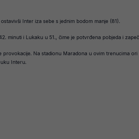
, ostavivši Inter iza sebe s jednim bodom manje (81).
2. minuti i Lukaku u 51., čime je potvrđena pobjeda i za
ze provokacije. Na stadionu Maradona u ovim trenucima ori
uku Interu.