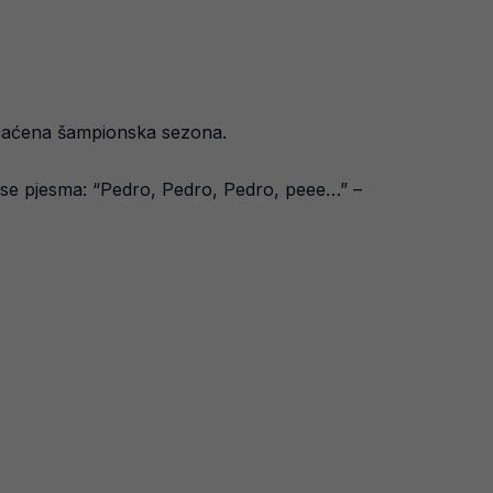
pečaćena šampionska sezona.
 se pjesma: “Pedro, Pedro, Pedro, peee…” –