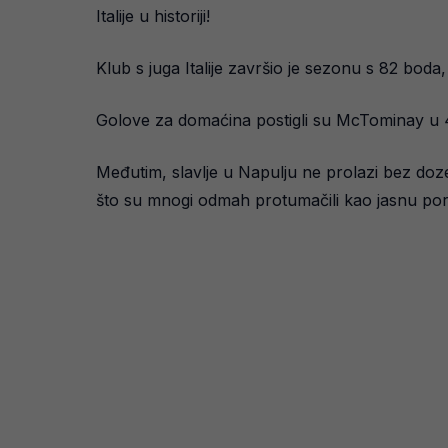
Italije u historiji!
Klub s juga Italije završio je sezonu s 82 boda
Golove za domaćina postigli su McTominay u 4
Međutim, slavlje u Napulju ne prolazi bez do
što su mnogi odmah protumačili kao jasnu por