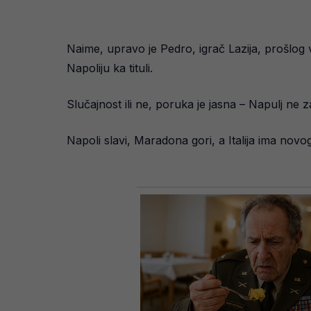
Naime, upravo je Pedro, igrač Lazija, prošlog 
Napoliju ka tituli.
Slučajnost ili ne, poruka je jasna – Napulj ne z
Napoli slavi, Maradona gori, a Italija ima nov