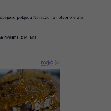
 spriječio pobjedu Nerazzurra i otvorio vrata
a rivalima iz Milana.