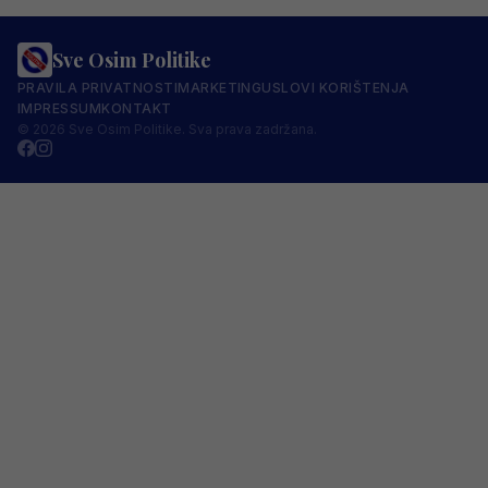
Sve Osim Politike
PRAVILA PRIVATNOSTI
MARKETING
USLOVI KORIŠTENJA
IMPRESSUM
KONTAKT
© 2026 Sve Osim Politike. Sva prava zadržana.