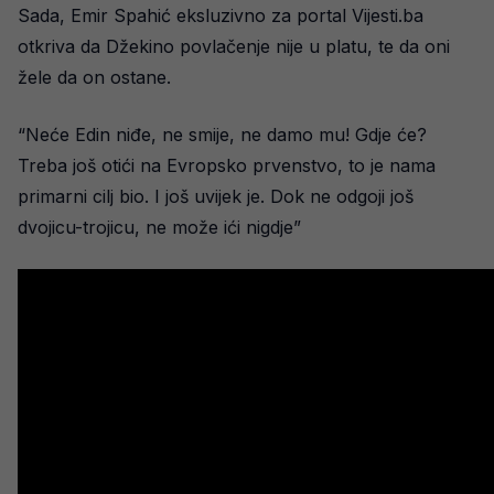
Sada, Emir Spahić eksluzivno za portal Vijesti.ba
otkriva da Džekino povlačenje nije u platu, te da oni
žele da on ostane.
“Neće Edin niđe, ne smije, ne damo mu! Gdje će?
Treba još otići na Evropsko prvenstvo, to je nama
primarni cilj bio. I još uvijek je. Dok ne odgoji još
dvojicu-trojicu, ne može ići nigdje”