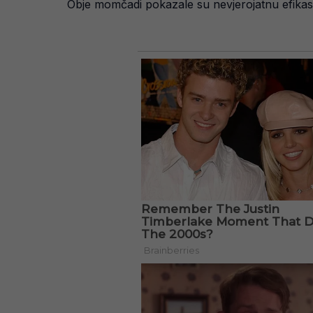
Obje momčadi pokazale su nevjerojatnu efikasn