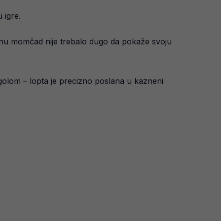
 igre.
jednu momčad nije trebalo dugo da pokaže svoju
golom – lopta je precizno poslana u kazneni