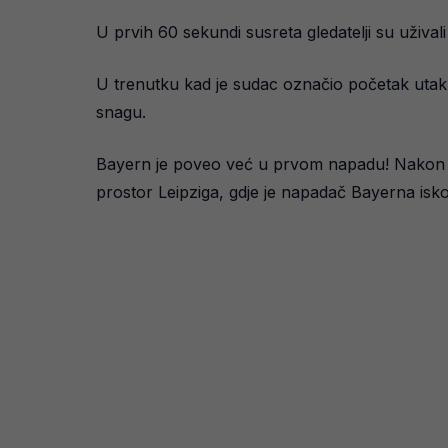
U prvih 60 sekundi susreta gledatelji su uživali
U trenutku kad je sudac označio početak utakm
snagu.
Bayern je poveo već u prvom napadu! Nakon sam
prostor Leipziga, gdje je napadač Bayerna isk