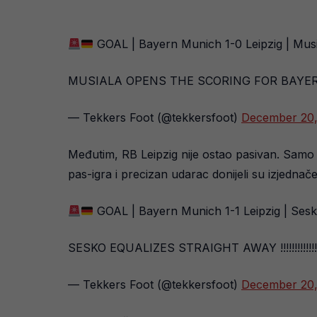
GOAL | Bayern Munich 1-0 Leipzig | Mus
MUSIALA OPENS THE SCORING FOR BAYERN MU
— Tekkers Foot (@tekkersfoot)
December 20
Međutim, RB Leipzig nije ostao pasivan. Samo 3
pas-igra i precizan udarac donijeli su izjednače
GOAL | Bayern Munich 1-1 Leipzig | Ses
SESKO EQUALIZES STRAIGHT AWAY !!!!!!!!!!!!!!!!!
— Tekkers Foot (@tekkersfoot)
December 20