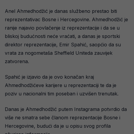
Anel Ahmedhodžić je danas službeno prestao biti
reprezentativac Bosne i Hercegovine. Ahmedhodžić je
ranije najavio povlačenje iz reprezentacije i da se u
bliskoj budućnosti neće vraćati, a danas je sportski
direktor reprezentacije, Emir Spahić, saopćio da su
vrata za nogometaša Sheffield Uniteda zauvijek
zatvorena.
Spahić je izjavio da je ovo konačan kraj
Ahmedhodžićeve karijere u reprezentaciji te da je
poziv u nacionalni tim poseban i uzvišen trenutak.
Danas je Ahmedhodžić putem Instagrama potvrdio da
više ne smatra sebe članom reprezentacije Bosne i
Hercegovine, budući da je u opisu svog profila