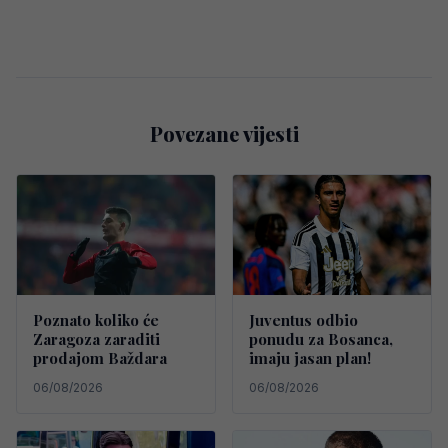
Povezane vijesti
Poznato koliko će
Juventus odbio
Zaragoza zaraditi
ponudu za Bosanca,
prodajom Baždara
imaju jasan plan!
06/08/2026
06/08/2026