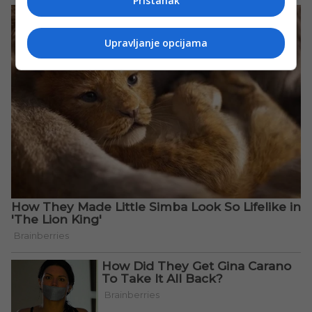
Pristanak
Upravljanje opcijama