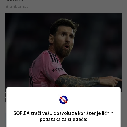
SOP.BA traži vašu dozvolu za korištenje ličnih
podataka za sljedeće: