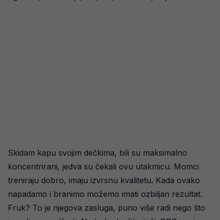
Skidam kapu svojim dečkima, bili su maksimalno
koncentrirani, jedva su čekali ovu utakmicu. Momci
treniraju dobro, imaju izvrsnu kvalitetu. Kada ovako
napadamo i branimo možemo imati ozbiljan rezultat.
Fruk? To je njegova zasluga, puno više radi nego što