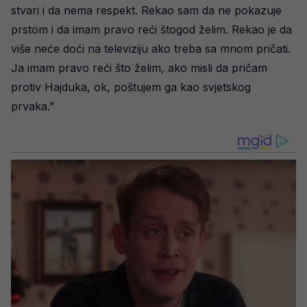
stvari i da nema respekt. Rekao sam da ne pokazuje
prstom i da imam pravo reći štogod želim. Rekao je da
više neće doći na televiziju ako treba sa mnom pričati.
Ja imam pravo reći što želim, ako misli da pričam
protiv Hajduka, ok, poštujem ga kao svjetskog
prvaka.”