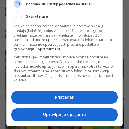
Pohrana i/ili pristup podacima na uređaju
Saznajte više
Vaši će se osobni podaci obrađivati, a podatke s vašeg
uređaja (kolačiće, jedinstvene identifikatore i druge podatke
uređaja) može pohranjivati, dijeliti te im pristupati 207
partnera ili ih može upotrebljavati ova web-lokacija. Mi i naši
partneri možemo upotrebljavati precizne podatke o
geolociranju.
Popis partnera.
Neki dobavljači mogu obrađivati vaše osobne podatke na
temelju legitimnog interesa. Ako se ne slažete s tim, u
nastavku možete upravljati svojim opcijama. Potražite vezu pri
dnu ove stranice ili na izborniku web-lokacije za upravljanje
pristankom ili povlačenje pristanka u postavkama privatnosti i
kolačića.
Pristanak
Upravljanje opcijama