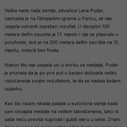
Velika nada naše zemlje, plivačica Lana Pudar,
nastupila je na Olimpijskim igrama u Parizu, ali nije
uspjela ostvariti zapažen rezultat. U disciplini 100
metara delfin zauzela je 17. mjesto i nije se plasirala u
polufinale, dok je na 200 metara delfin završila na 12.
mjestu, ostavši bez finala.
Nakon što nije uspjela ući u borbu za medalje, Pudar
je priznala da je po prvi put u karijeri doživjela veliko
razočarenje svojim rezultatom, te da se nadala boljem
uspjehu.
Kao što nisam nikada padala u euforična stanja kada
sam osvajala medalje na velikim takmičenjima, tako ni
sada neću previše tugovati i gubiti vjeru u sebe. Znam