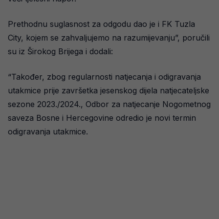
Prethodnu suglasnost za odgodu dao je i FK Tuzla
City, kojem se zahvaljujemo na razumijevanju”, poručili
su iz Širokog Brijega i dodali:
“Također, zbog regularnosti natjecanja i odigravanja
utakmice prije završetka jesenskog dijela natjecateljske
sezone 2023./2024., Odbor za natjecanje Nogometnog
saveza Bosne i Hercegovine odredio je novi termin
odigravanja utakmice.