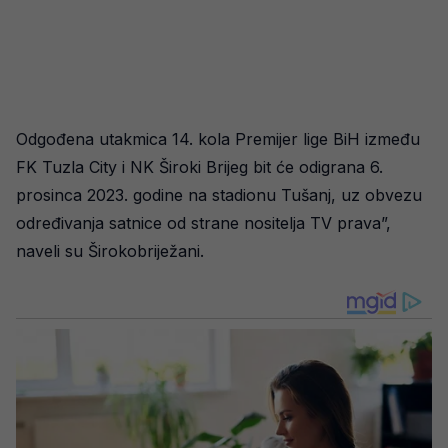
Odgođena utakmica 14. kola Premijer lige BiH između
FK Tuzla City i NK Široki Brijeg bit će odigrana 6.
prosinca 2023. godine na stadionu Tušanj, uz obvezu
određivanja satnice od strane nositelja TV prava”,
naveli su Širokobriježani.