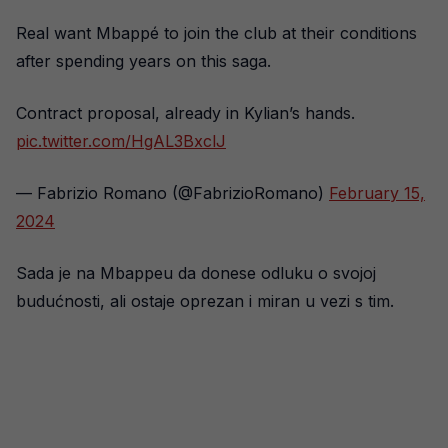
Real want Mbappé to join the club at their conditions
after spending years on this saga.
Contract proposal, already in Kylian’s hands.
pic.twitter.com/HgAL3BxclJ
— Fabrizio Romano (@FabrizioRomano)
February 15,
2024
Sada je na Mbappeu da donese odluku o svojoj
budućnosti, ali ostaje oprezan i miran u vezi s tim.