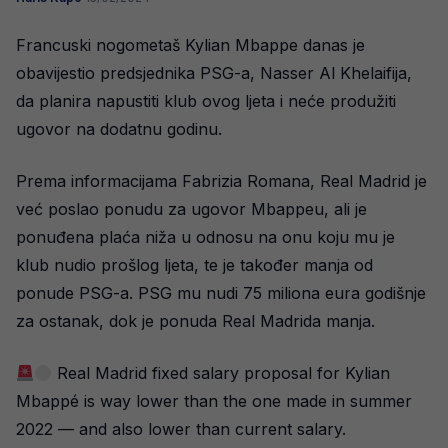
Francuski nogometaš Kylian Mbappe danas je
obavijestio predsjednika PSG-a, Nasser Al Khelaifija,
da planira napustiti klub ovog ljeta i neće produžiti
ugovor na dodatnu godinu.
Prema informacijama Fabrizia Romana, Real Madrid je
već poslao ponudu za ugovor Mbappeu, ali je
ponuđena plaća niža u odnosu na onu koju mu je
klub nudio prošlog ljeta, te je također manja od
ponude PSG-a. PSG mu nudi 75 miliona eura godišnje
za ostanak, dok je ponuda Real Madrida manja.
Real Madrid fixed salary proposal for Kylian
Mbappé is way lower than the one made in summer
2022 — and also lower than current salary.