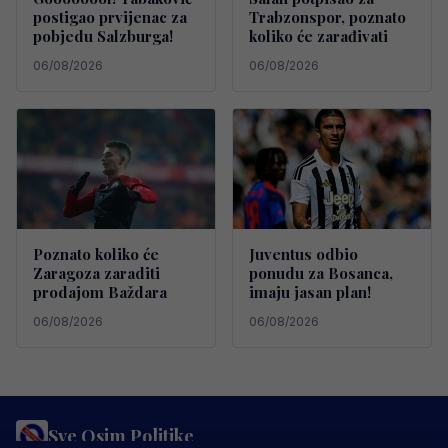
postigao prvijenac za
Trabzonspor, poznato
pobjedu Salzburga!
koliko će zarađivati
06/08/2026
06/08/2026
Poznato koliko će
Juventus odbio
Zaragoza zaraditi
ponudu za Bosanca,
prodajom Baždara
imaju jasan plan!
06/08/2026
06/08/2026
Sve Osim Politike