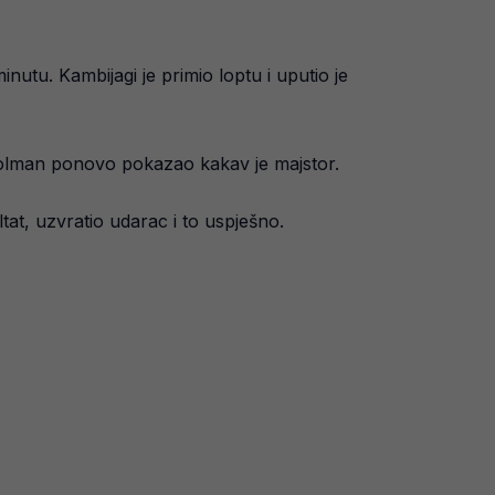
inutu. Kambijagi je primio loptu i uputio je
je golman ponovo pokazao kakav je majstor.
ltat, uzvratio udarac i to uspješno.