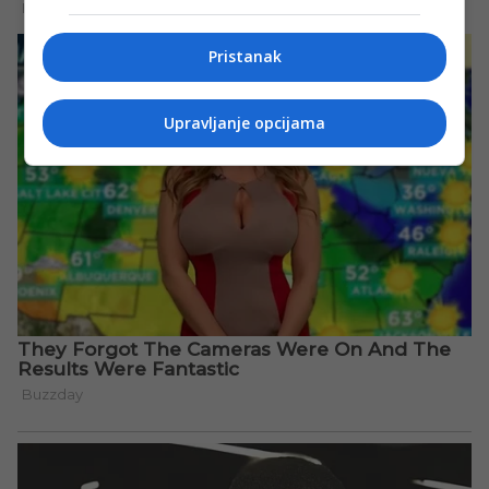
Pristanak
Upravljanje opcijama