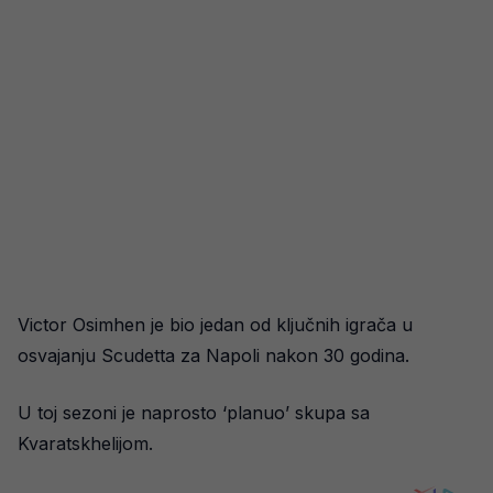
Victor Osimhen je bio jedan od ključnih igrača u
osvajanju Scudetta za Napoli nakon 30 godina.
U toj sezoni je naprosto ‘planuo’ skupa sa
Kvaratskhelijom.