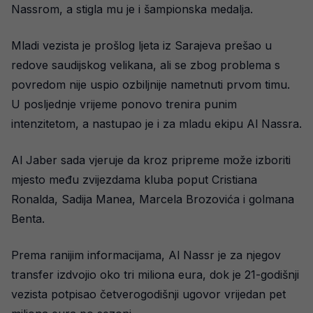
Nassrom, a stigla mu je i šampionska medalja.
Mladi vezista je prošlog ljeta iz Sarajeva prešao u
redove saudijskog velikana, ali se zbog problema s
povredom nije uspio ozbiljnije nametnuti prvom timu.
U posljednje vrijeme ponovo trenira punim
intenzitetom, a nastupao je i za mladu ekipu Al Nassra.
Al Jaber sada vjeruje da kroz pripreme može izboriti
mjesto među zvijezdama kluba poput Cristiana
Ronalda, Sadija Manea, Marcela Brozovića i golmana
Benta.
Prema ranijim informacijama, Al Nassr je za njegov
transfer izdvojio oko tri miliona eura, dok je 21-godišnji
vezista potpisao četverogodišnji ugovor vrijedan pet