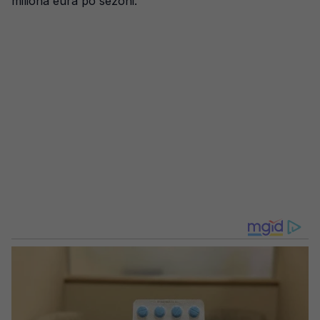
miliona eura po sezoni.