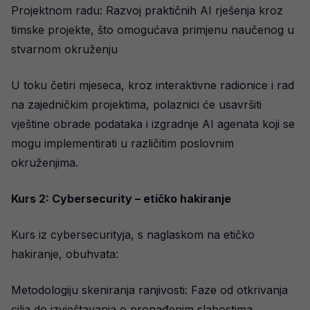
Projektnom radu: Razvoj praktičnih AI rješenja kroz
timske projekte, što omogućava primjenu naučenog u
stvarnom okruženju
U toku četiri mjeseca, kroz interaktivne radionice i rad
na zajedničkim projektima, polaznici će usavršiti
vještine obrade podataka i izgradnje AI agenata koji se
mogu implementirati u različitim poslovnim
okruženjima.
Kurs 2: Cybersecurity – etičko hakiranje
Kurs iz cybersecurityja, s naglaskom na etičko
hakiranje, obuhvata:
Metodologiju skeniranja ranjivosti: Faze od otkrivanja
cilja do izvještavanja o pronađenim slabostima