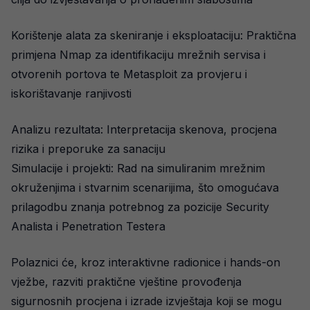
Korištenje alata za skeniranje i eksploataciju: Praktična
primjena Nmap za identifikaciju mrežnih servisa i
otvorenih portova te Metasploit za provjeru i
iskorištavanje ranjivosti
Analizu rezultata: Interpretacija skenova, procjena
rizika i preporuke za sanaciju
Simulacije i projekti: Rad na simuliranim mrežnim
okruženjima i stvarnim scenarijima, što omogućava
prilagodbu znanja potrebnog za pozicije Security
Analista i Penetration Testera
Polaznici će, kroz interaktivne radionice i hands-on
vježbe, razviti praktične vještine provođenja
sigurnosnih procjena i izrade izvještaja koji se mogu