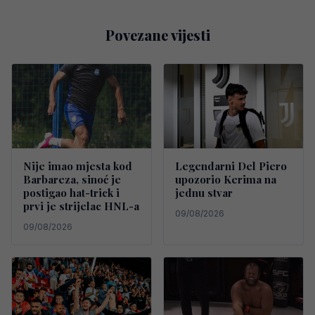
Povezane vijesti
Nije imao mjesta kod
Legendarni Del Piero
Barbareza, sinoć je
upozorio Kerima na
postigao hat-trick i
jednu stvar
prvi je strijelac HNL-a
09/08/2026
09/08/2026