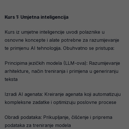
Kurs 1: Umjetna inteligencija
Kurs iz umjetne inteligencije uvodi polaznike u
osnovne koncepte i alate potrebne za razumijevanje
te primjenu AI tehnologija. Obuhvatno se pristupa:
Principima jezičkih modela (LLM-ova): Razumijevanje
arhitekture, način treniranja i primjena u generiranju
teksta
Izradi AI agenata: Kreiranje agenata koji automatizuju
kompleksne zadatke i optimizuju poslovne procese
Obradi podataka: Prikupljanje, čišćenje i priprema
podataka za treniranje modela