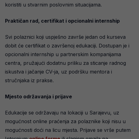
koristiti u stvarnim poslovnim situacijama.
Praktičan rad, certifikat i opcionalni internship
Svi polaznici koji uspješno završe jedan od kurseva
dobit će certifikat o završenoj edukaciji. Dostupan je i
opcionalni internship u partnerskim kompanijama
centra, pružajući dodatnu priliku za sticanje radnog
iskustva i jačanje CV-ja, uz podršku mentora i
stručnjaka iz prakse.
Mjesto održavanja i prijave
Edukacije se održavaju na lokaciji u Sarajevu, uz
mogućnost online praćenja za polaznike koji nisu u
mogućnosti doći na licu mjesta. Prijave se vrše putem
Internium
online forme
ili slanjem emaila na