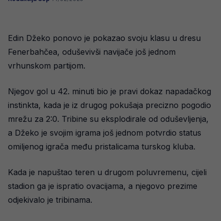
Edin Džeko ponovo je pokazao svoju klasu u dresu
Fenerbahčea, oduševivši navijače još jednom
vrhunskom partijom.
Njegov gol u 42. minuti bio je pravi dokaz napadačkog
instinkta, kada je iz drugog pokušaja precizno pogodio
mrežu za 2:0. Tribine su eksplodirale od oduševljenja,
a Džeko je svojim igrama još jednom potvrdio status
omiljenog igrača među pristalicama turskog kluba.
Kada je napuštao teren u drugom poluvremenu, cijeli
stadion ga je ispratio ovacijama, a njegovo prezime
odjekivalo je tribinama.