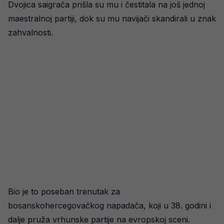
Dvojica saigrača prišla su mu i čestitala na još jednoj
maestralnoj partiji, dok su mu navijači skandirali u znak
zahvalnosti.
Bio je to poseban trenutak za
bosanskohercegovačkog napadača, koji u 38. godini i
dalje pruža vrhunske partije na evropskoj sceni.