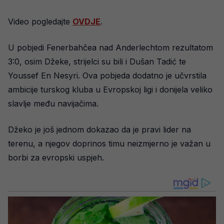
Video pogledajte
OVDJE
.
U pobjedi Fenerbahčea nad Anderlechtom rezultatom
3:0, osim Džeke, strijelci su bili i Dušan Tadić te
Youssef En Nesyri. Ova pobjeda dodatno je učvrstila
ambicije turskog kluba u Evropskoj ligi i donijela veliko
slavlje među navijačima.
Džeko je još jednom dokazao da je pravi lider na
terenu, a njegov doprinos timu neizmjerno je važan u
borbi za evropski uspjeh.