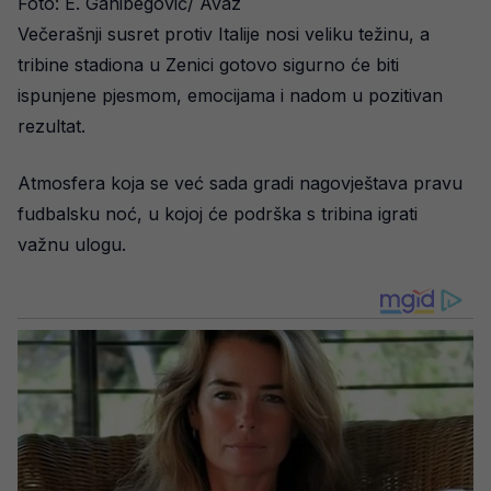
Foto: E. Ganibegović/ Avaz
Večerašnji susret protiv Italije nosi veliku težinu, a
tribine stadiona u Zenici gotovo sigurno će biti
ispunjene pjesmom, emocijama i nadom u pozitivan
rezultat.
Atmosfera koja se već sada gradi nagovještava pravu
fudbalsku noć, u kojoj će podrška s tribina igrati
važnu ulogu.