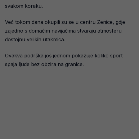
svakom koraku.
Već tokom dana okupili su se u centru Zenice, gdje
zajedno s domaćim navijačima stvaraju atmosferu
dostojnu velikih utakmica.
Ovakva podrška još jednom pokazuje koliko sport
spaja ljude bez obzira na granice.