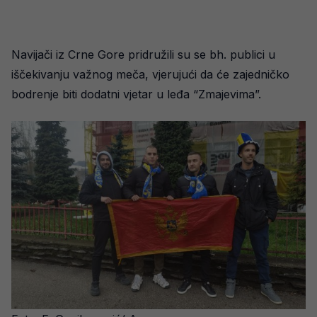
Navijači iz Crne Gore pridružili su se bh. publici u
iščekivanju važnog meča, vjerujući da će zajedničko
bodrenje biti dodatni vjetar u leđa “Zmajevima”.