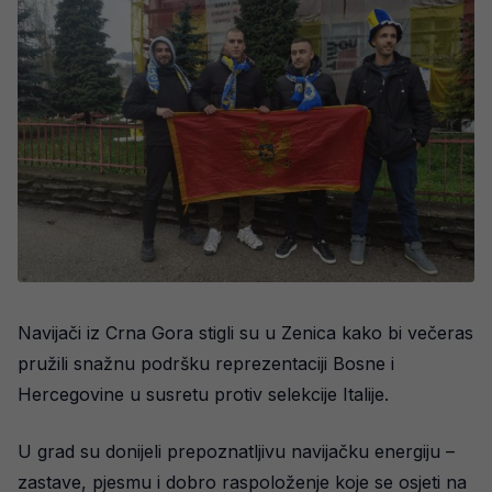
Navijači iz Crna Gora stigli su u Zenica kako bi večeras
pružili snažnu podršku reprezentaciji Bosne i
Hercegovine u susretu protiv selekcije Italije.
U grad su donijeli prepoznatljivu navijačku energiju –
zastave, pjesmu i dobro raspoloženje koje se osjeti na