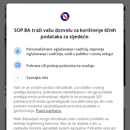
SOP.BA traži vašu dozvolu za korištenje ličnih
podataka za sljedeće:
Personalizirano oglašavanje i sadržaj, mjerenje
oglašavanja i sadržaja, uvidi u publiku i razvoj usluga
Pohrana i/ili pristup podacima na uređaju
Saznajte više
Vaši će se osobni podaci obrađivati, a podatke s vašeg
uređaja (kolačiće, jedinstvene identifikatore i druge podatke
uređaja) može pohranjivati, dijeliti te im pristupati 207
partnera ili ih može upotrebljavati ova web-lokacija. Mi i naši
partneri možemo upotrebljavati precizne podatke o
geolociranju.
Popis partnera.
Neki dobavljači mogu obrađivati vaše osobne podatke na
temelju legitimnog interesa. Ako se ne slažete s tim, u
nastavku možete upravljati svojim opcijama. Potražite vezu pri