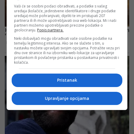
Vaši će se osobni podaci obrađivati, a podatke s vašeg
uređaja (kolačiće, jedinstvene identifikatore i druge podatke
uređaja) može pohranjivati, dijeliti te im pristupati 207
partnera ili ih može upotrebljavati ova web-lokacija. Mi i naši
partneri možemo upotrebljavati precizne podatke o
geolociranju.
Popis partnera.
Neki dobavljači mogu obrađivati vaše osobne podatke na
temelju legitimnog interesa. Ako se ne slažete s tim, u
nastavku možete upravljati svojim opcijama. Potražite vezu pri
dnu ove stranice ili na izborniku web-lokacije za upravljanje
pristankom ili povlačenje pristanka u postavkama privatnosti i
kolačića.
Pristanak
Upravljanje opcijama