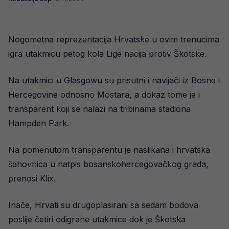
Nogometna reprezentacija Hrvatske u ovim trenucima
igra utakmicu petog kola Lige nacija protiv Škotske.
Na utakmici u Glasgowu su prisutni i navijači iz Bosne i
Hercegovine odnosno Mostara, a dokaz tome je i
transparent koji se nalazi na tribinama stadiona
Hampden Park.
Na pomenutom transparentu je naslikana i hrvatska
šahovnica u natpis bosanskohercegovačkog grada,
prenosi Klix.
Inače, Hrvati su drugoplasirani sa sedam bodova
poslije četiri odigrane utakmice dok je Škotska