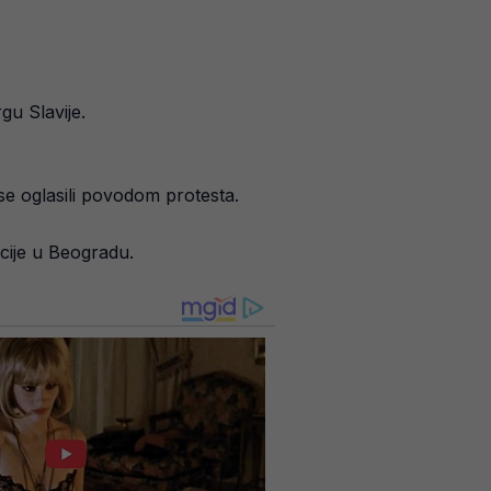
gu Slavije.
 se oglasili povodom protesta.
acije u Beogradu.