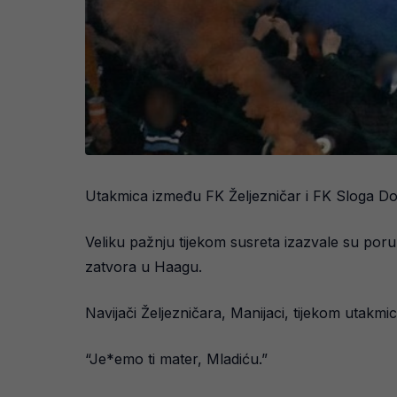
Utakmica između FK Željezničar i FK Sloga Do
Veliku pažnju tijekom susreta izazvale su por
zatvora u Haagu.
Navijači Željezničara, Manijaci, tijekom utakmic
“Je*emo ti mater, Mladiću.”