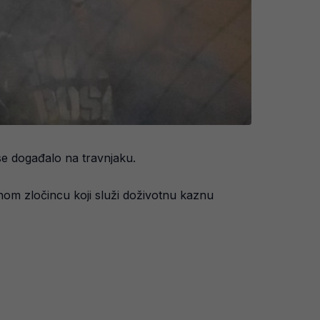
e događalo na travnjaku.
nom zločincu koji služi doživotnu kaznu