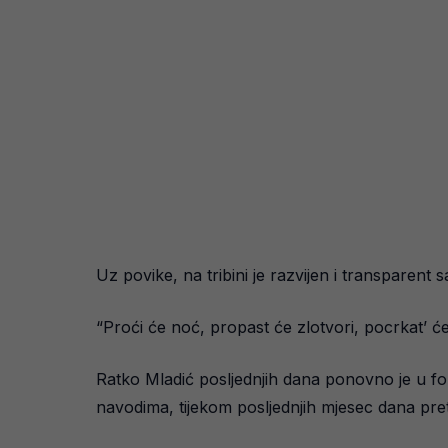
Uz povike, na tribini je razvijen i transparen
“Proći će noć, propast će zlotvori, pocrkat’ ć
Ratko Mladić posljednjih dana ponovno je u f
navodima, tijekom posljednjih mjesec dana pre