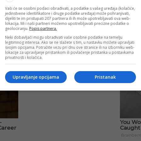
Vaši će se osobni podaci obrađivati, a podatke s vašeg uređaja (kolačiće,
jedinstvene identifikatore i druge podatke uređaja) može pohranjivati,
dijeliti te im pristupati 207 partnera ili ih može upotrebljavati ova web-
lokacija. Mi i naši partneri možemo upotrebljavati precizne podatke o
geolociranju.
Popis partnera.
Neki dobavljači mogu obrađivati vaše osobne podatke na temelju
legitimnog interesa. Ako se ne slažete s tim, u nastavku možete upravljati
svojim opcijama. Potražite vezu pri dnu ove stranice ili na izborniku web-
lokacije za upravljanje pristankom ili povlačenje pristanka u postavkama
privatnosti i kolačića.
Upravljanje opcijama
Pristanak