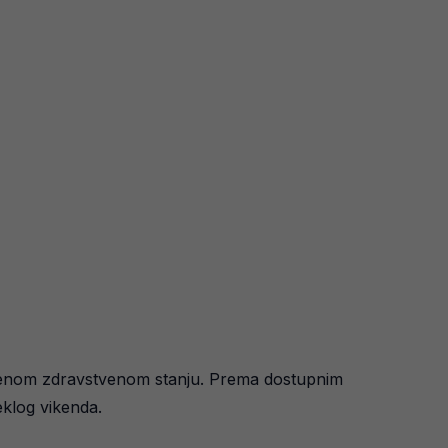
rušenom zdravstvenom stanju. Prema dostupnim
eklog vikenda.