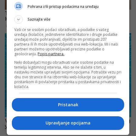
Pohrana i/ili pristup podacima na uređaju
Saznajte više
Vaši će se osobni podaci obrađivati, a podatke s vašeg
uređaja (kolačiće, jedinstvene identifikatore i druge podatke
uređaja) može pohranjivati, dijeliti te im pristupati 207
partnera ili ih može upotrebljavati ova web-lokacija. Mi i naši
partneri možemo upotrebljavati precizne podatke o
geolociranju.
Popis partnera.
Neki dobavljači mogu obrađivati vaše osobne podatke na
temelju legitimnog interesa. Ako se ne slažete s tim, u
nastavku možete upravljati svojim opcijama. Potražite vezu pri
dnu ove stranice ili na izborniku web-lokacije za upravljanje
pristankom ili povlačenje pristanka u postavkama privatnosti i
kolačića.
Pristanak
Upravljanje opcijama