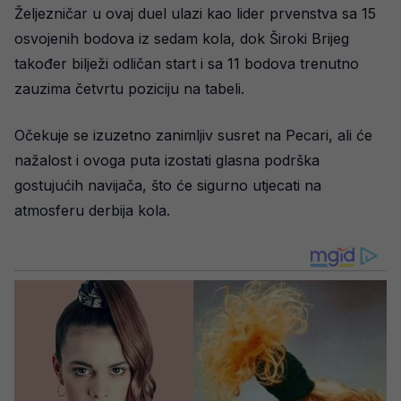
Željezničar u ovaj duel ulazi kao lider prvenstva sa 15
osvojenih bodova iz sedam kola, dok Široki Brijeg
također bilježi odličan start i sa 11 bodova trenutno
zauzima četvrtu poziciju na tabeli.
Očekuje se izuzetno zanimljiv susret na Pecari, ali će
nažalost i ovoga puta izostati glasna podrška
gostujućih navijača, što će sigurno utjecati na
atmosferu derbija kola.