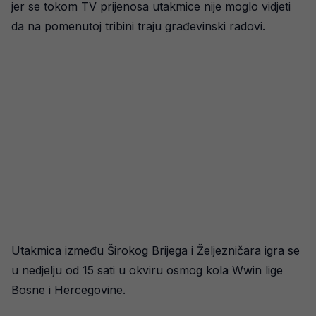
jer se tokom TV prijenosa utakmice nije moglo vidjeti
da na pomenutoj tribini traju građevinski radovi.
Utakmica između Širokog Brijega i Željezničara igra se
u nedjelju od 15 sati u okviru osmog kola Wwin lige
Bosne i Hercegovine.