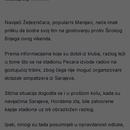
Navijači Željezničara, popularni Manijaci, neće imati
priliku da bodre svoj tim na gostovanju protiv Širokog
Brijega ovog vikenda.
Prema informacijama koje su dobili iz kluba, razlog leži
u tome što se na stadionu Pecara izvode radovi na
gostujućoj tribini, zbog čega nije moguć organizovani
dolazak simpatizera iz Sarajeva.
Slična situacija dogodila se i u prošlom kolu, kada su
navijačima Sarajeva, Hordama zla, bile zatvorene
kapije stadiona uz isti obrazložen razlog.
Ipak, mnogi su tada posumnjali u opravdanost odluke,