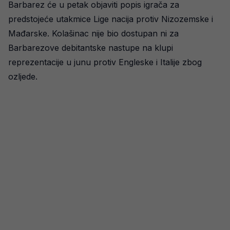
Barbarez će u petak objaviti popis igrača za
predstojeće utakmice Lige nacija protiv Nizozemske i
Mađarske. Kolašinac nije bio dostupan ni za
Barbarezove debitantske nastupe na klupi
reprezentacije u junu protiv Engleske i Italije zbog
ozljede.