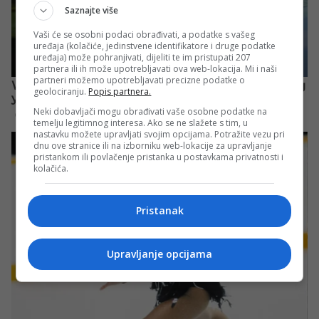
Saznajte više
Vaši će se osobni podaci obrađivati, a podatke s vašeg
uređaja (kolačiće, jedinstvene identifikatore i druge podatke
uređaja) može pohranjivati, dijeliti te im pristupati 207
partnera ili ih može upotrebljavati ova web-lokacija. Mi i naši
partneri možemo upotrebljavati precizne podatke o
geolociranju.
Popis partnera.
Neki dobavljači mogu obrađivati vaše osobne podatke na
temelju legitimnog interesa. Ako se ne slažete s tim, u
nastavku možete upravljati svojim opcijama. Potražite vezu pri
dnu ove stranice ili na izborniku web-lokacije za upravljanje
pristankom ili povlačenje pristanka u postavkama privatnosti i
kolačića.
Pristanak
Upravljanje opcijama