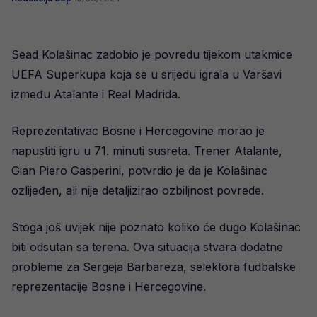
Sead Kolašinac zadobio je povredu tijekom utakmice
UEFA Superkupa koja se u srijedu igrala u Varšavi
između Atalante i Real Madrida.
Reprezentativac Bosne i Hercegovine morao je
napustiti igru u 71. minuti susreta. Trener Atalante,
Gian Piero Gasperini, potvrdio je da je Kolašinac
ozlijeđen, ali nije detaljizirao ozbiljnost povrede.
Stoga još uvijek nije poznato koliko će dugo Kolašinac
biti odsutan sa terena. Ova situacija stvara dodatne
probleme za Sergeja Barbareza, selektora fudbalske
reprezentacije Bosne i Hercegovine.