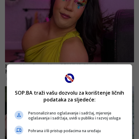
SOP.BA traži vašu dozvolu za korištenje ličnih
podataka za sljedeće:
Personalizirano oglašavanje i sadržaj, mjerenje
oglašavanja i sadržaja, uvidi u publiku i razvoj usluga
Pohrana i/ili pristup podacima na uređaju