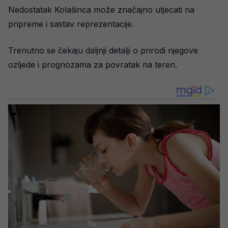
Nedostatak Kolašinca može značajno utjecati na
pripreme i sastav reprezentacije.
Trenutno se čekaju daljnji detalji o prirodi njegove
ozljede i prognozama za povratak na teren.