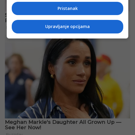
Pristanak
Upravljanje opcijama