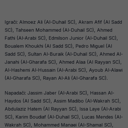
Igrači: Almoez Ali (Al-Duhail SC), Akram Afif (Al Sadd
SC), Tahseen Mohammed (Al-Duhail SC), Ahmed
Fathi (Al-Arabi SC), Edmilson Junior (Al-Duhail SC),
Boualem Khoukhi (Al Sadd SC), Pedro Miguel (Al
Sadd SC), Sultan Al-Buraik (Al-Duhail SC), Ahmed Al-
Janahi (Al-Gharafa SC), Ahmed Alaa (Al Rayyan SC),
Al-Hashemi Al-Hussain (Al-Arabi SC), Ayoub Al-Alawi
(Al-Gharafa SC), Rayan Al-Ali (Al-Gharafa SC).
Napadači: Jassim Jaber (Al-Arabi SC), Hassan Al-
Haydos (Al Sadd SC), Assim Madibo (Al-Wakrah SC),
Abdulaziz Hatem (Al Rayyan SC), Issa Laye (Al-Arabi
SC), Karim Boudiaf (Al-Duhail SC), Lucas Mendes (Al-
Wakrah SC), Mohammed Manaei (Al-Shamal SC),