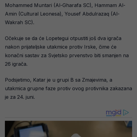
Mohammed Muntari (Al-Gharafa SC), Hammam Al-
Amin (Cultural Leonesa), Yousef Abdulrazaq (Al-
Wakrah SC).
Očekuje se da će Lopetegui otpustiti još dva igrača
nakon prijateljske utakmice protiv Irske, čime će
konačni sastav za Svjetsko prvenstvo biti smanjen na
26 igrača.
Podsjetimo, Katar je u grupi B sa Zmajevima, a
utakmica grupne faze protiv ovog protivnika zakazana
je za 24. juni.