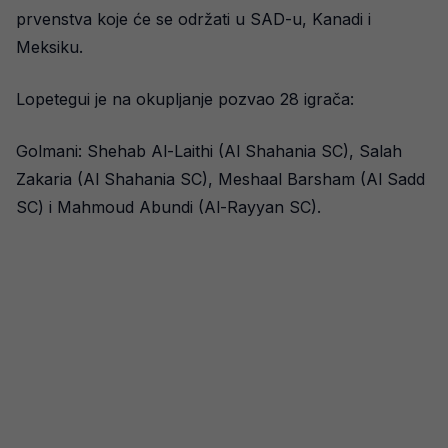
prvenstva koje će se održati u SAD-u, Kanadi i
Meksiku.
Lopetegui je na okupljanje pozvao 28 igrača:
Golmani: Shehab Al-Laithi (Al Shahania SC), Salah
Zakaria (Al Shahania SC), Meshaal Barsham (Al Sadd
SC) i Mahmoud Abundi (Al-Rayyan SC).