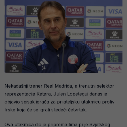
Nekadašnji trener Real Madrida, a trenutni selektor
reprezentacija Katara, Julen Lopetegui danas je
objavio spisak igrača za prijateljsku utakmicu protiv
Irske koja će se igrati sljedeći četvrtak.
Ova utakmica dio je priprema tima prije Svjetskog