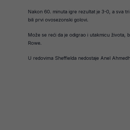
Nakon 60. minuta igre rezultat je 3-0, a sva tr
bili prvi ovosezonski golovi.
Može se reći da je odigrao i utakmicu života, ba
Rowe.
U redovima Sheffielda nedostaje Anel Ahmedhod