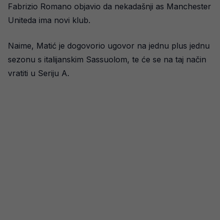
Fabrizio Romano objavio da nekadašnji as Manchester
Uniteda ima novi klub.
Naime, Matić je dogovorio ugovor na jednu plus jednu
sezonu s italijanskim Sassuolom, te će se na taj način
vratiti u Seriju A.