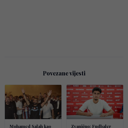
Povezane vijesti
Mohamed Salah kao
Zvanično: Fudbaler