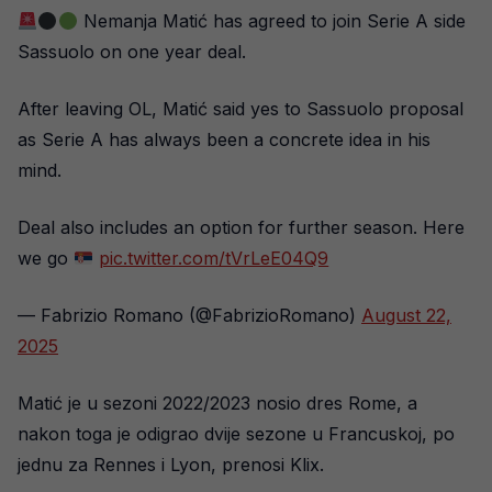
Nemanja Matić has agreed to join Serie A side
Sassuolo on one year deal.
After leaving OL, Matić said yes to Sassuolo proposal
as Serie A has always been a concrete idea in his
mind.
Deal also includes an option for further season. Here
we go
pic.twitter.com/tVrLeE04Q9
— Fabrizio Romano (@FabrizioRomano)
August 22,
2025
Matić je u sezoni 2022/2023 nosio dres Rome, a
nakon toga je odigrao dvije sezone u Francuskoj, po
jednu za Rennes i Lyon, prenosi Klix.