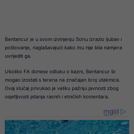
Bentancur je u svom izvinjenju Sonu izrazio ljubav i
poštovanje, naglašavajući kako mu nije bila namjera
uvrijediti ga.
Ukoliko FA donese odluku o kazni, Bentancur bi
mogao izostati s terena na značajan broj utakmica.
Ovaj slučaj privukao je veliku pažnju javnosti zbog
osjetljivosti pitanja rasnih i etničkih komentara.