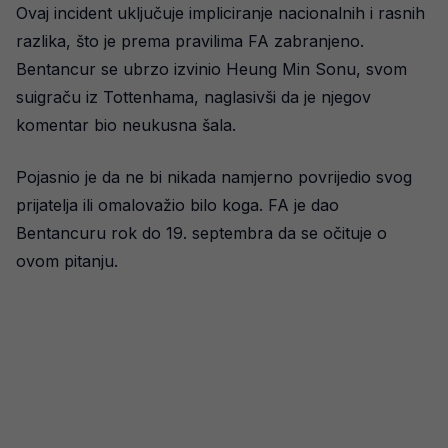
Ovaj incident uključuje impliciranje nacionalnih i rasnih
razlika, što je prema pravilima FA zabranjeno.
Bentancur se ubrzo izvinio Heung Min Sonu, svom
suigraču iz Tottenhama, naglasivši da je njegov
komentar bio neukusna šala.
Pojasnio je da ne bi nikada namjerno povrijedio svog
prijatelja ili omalovažio bilo koga. FA je dao
Bentancuru rok do 19. septembra da se očituje o
ovom pitanju.