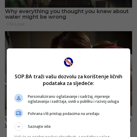
SOP.BA traži vašu dozvolu za korištenje ličnih
podataka za sljedeće:
Personalizirano oglašavanje i sadržaj, mjerenje
oglašavanja i sadržaja, uvidi u publiku i razvoj usluga
Pohrana i/ili pristup podacima na uređaju
Saznajte više
Vaši će se osobni podaci obrađivati, a podatke s vašeg