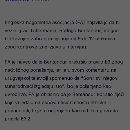
Engleska nogometna asocijacija (FA) najavila je da bi
vezni igrač Tottenhama, Rodrigo Bentancur, mogao
biti kažnjen zabranom igranja od 6 do 12 utakmica
zbog kontroverzne izjave u intervjuu.
FA je naveo da je Bentancur prekršio pravilo E3 zbog
nedoličnog ponašanja, jer je u svom komentaru na
urugvajskoj televiziji spomenuo da “Son i svi njegovi
sunarodnjaci izgledaju isto”, što je ocijenjeno kao
uvredljivo. FA je objasnio da je Bentancur koristio riječi
koje vrijeđaju na osnovi nacionalnosti i etničke
pripadnosti, te je to ocijenjeno kao ozbiljna povreda
pravila E3.2.