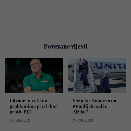
Povezane vijesti
Litvanci u velikim
Strijelac Zmajeva na
problemima pred duel
Mundijalu seli u
protiv BiH
Afriku?
07/08/2026
07/08/2026