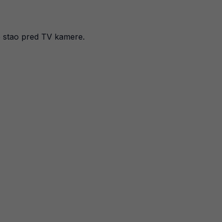
je stao pred TV kamere.