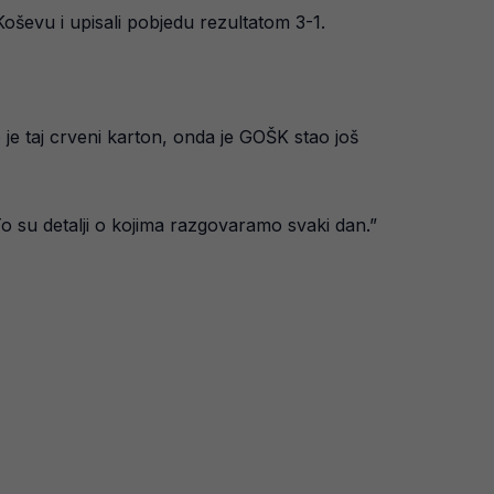
oševu i upisali pobjedu rezultatom 3-1.
 je taj crveni karton, onda je GOŠK stao još
 To su detalji o kojima razgovaramo svaki dan.”