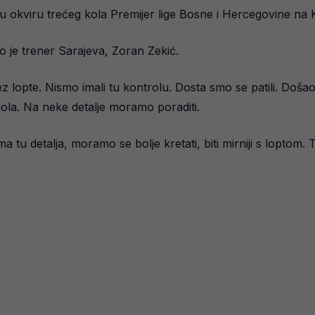
u okviru trećeg kola Premijer lige Bosne i Hercegovine na K
je trener Sarajeva, Zoran Zekić.
ez lopte. Nismo imali tu kontrolu. Dosta smo se patili. Došao
gola. Na neke detalje moramo poraditi.
a tu detalja, moramo se bolje kretati, biti mirniji s loptom.