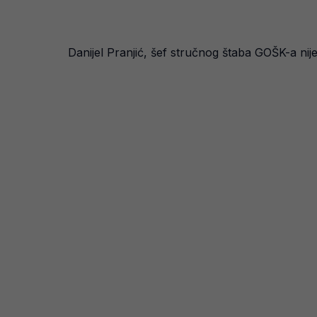
Danijel Pranjić, šef stručnog štaba GOŠK-a ni