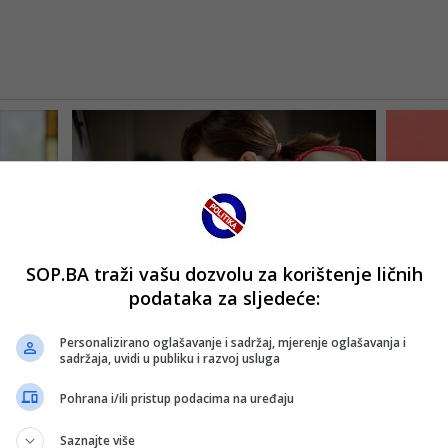
SOP.BA traži vašu dozvolu za korištenje ličnih
podataka za sljedeće:
Personalizirano oglašavanje i sadržaj, mjerenje oglašavanja i
sadržaja, uvidi u publiku i razvoj usluga
Pohrana i/ili pristup podacima na uređaju
Saznajte više