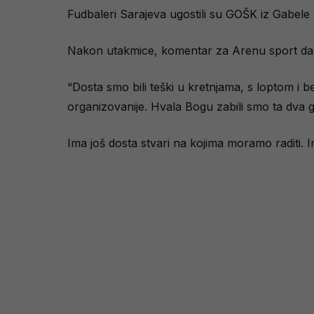
Fudbaleri Sarajeva ugostili su GOŠK iz Gabele 
Nakon utakmice, komentar za Arenu sport dao 
“Dosta smo bili teški u kretnjama, s loptom i b
organizovanije. Hvala Bogu zabili smo ta dva 
Ima još dosta stvari na kojima moramo raditi. Im