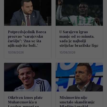
Potpredsjednik Borca
U Sarajevu igrao
prozvao “sarajevsku
manje od 10 minuta,
čaršiju”: ‘Zna se šta
sada je najbolji
njih najviše boli..’
strijelac brazilske lige
10/08/2026
10/08/2026
Otkriven iznos plate
Misimoviću nije
Muharemovića u
smetalo skandiranje
Leedsu, mnogi su
Mladiću i prekid