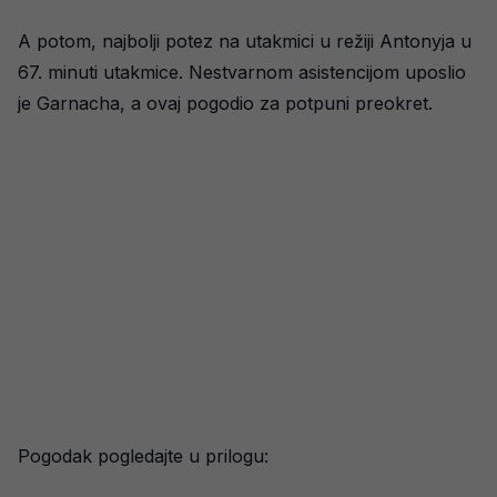
A potom, najbolji potez na utakmici u režiji Antonyja u
67. minuti utakmice. Nestvarnom asistencijom uposlio
je Garnacha, a ovaj pogodio za potpuni preokret.
Pogodak pogledajte u prilogu: