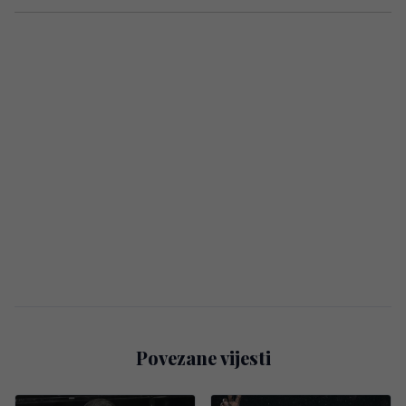
Povezane vijesti