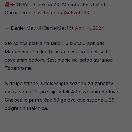
GOAL | Chelsea 2-3 Manchester United |
Garnacho
pic.twitter.com/q8qkvqF13K
— Daniel Mati (@DanielMati16)
April 4, 2024
Što se tiče stanja na tabeli, u slučaju pobjede
Manchester United bi ostao šesti na tabeli sa 51
osvojenim bodom, šest manje od petoplasiranog
Tottenhama.
S druge strane, Chelsea igra sezonu za zaborav i
nalazi se na 12. poziciji sa tek 40 osvojenih bodova.
Chelsea je primio čak 50 golova ove sezone u 29
odigranih utakmica.