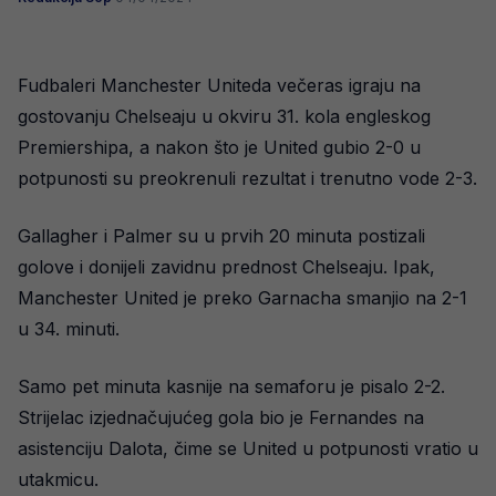
Fudbaleri Manchester Uniteda večeras igraju na
gostovanju Chelseaju u okviru 31. kola engleskog
Premiershipa, a nakon što je United gubio 2-0 u
potpunosti su preokrenuli rezultat i trenutno vode 2-3.
Gallagher i Palmer su u prvih 20 minuta postizali
golove i donijeli zavidnu prednost Chelseaju. Ipak,
Manchester United je preko Garnacha smanjio na 2-1
u 34. minuti.
Samo pet minuta kasnije na semaforu je pisalo 2-2.
Strijelac izjednačujućeg gola bio je Fernandes na
asistenciju Dalota, čime se United u potpunosti vratio u
utakmicu.