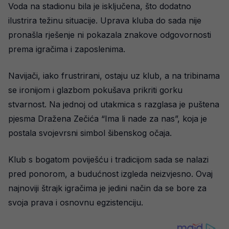
Voda na stadionu bila je isključena, što dodatno
ilustrira težinu situacije. Uprava kluba do sada nije
pronašla rješenje ni pokazala znakove odgovornosti
prema igračima i zaposlenima.
Navijači, iako frustrirani, ostaju uz klub, a na tribinama
se ironijom i glazbom pokušava prikriti gorku
stvarnost. Na jednoj od utakmica s razglasa je puštena
pjesma Dražena Zečića “Ima li nade za nas”, koja je
postala svojevrsni simbol šibenskog očaja.
Klub s bogatom poviješću i tradicijom sada se nalazi
pred ponorom, a budućnost izgleda neizvjesno. Ovaj
najnoviji štrajk igračima je jedini način da se bore za
svoja prava i osnovnu egzistenciju.