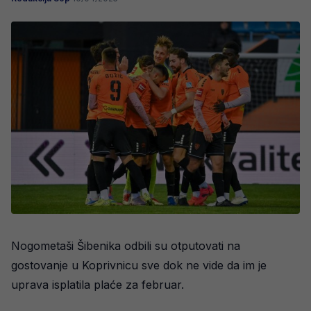
Nogometaši Šibenika odbili su otputovati na
gostovanje u Koprivnicu sve dok ne vide da im je
uprava isplatila plaće za februar.