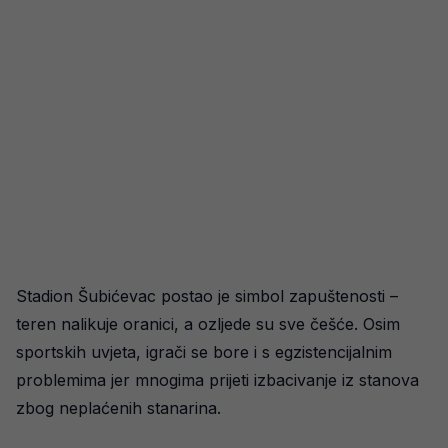
Stadion Šubićevac postao je simbol zapuštenosti –
teren nalikuje oranici, a ozljede su sve češće. Osim
sportskih uvjeta, igrači se bore i s egzistencijalnim
problemima jer mnogima prijeti izbacivanje iz stanova
zbog neplaćenih stanarina.