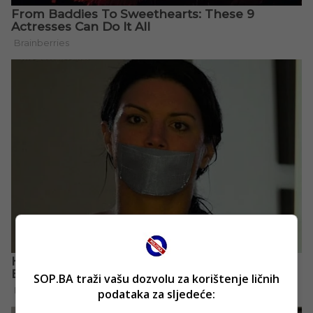
SOP.BA traži vašu dozvolu za korištenje ličnih
podataka za sljedeće: