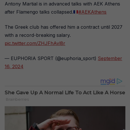
Antony Martial is in advanced talks with AEK Athens
after Flamengo talks collapsed.
#AEKAthens
The Greek club has offered him a contract until 2027
with a record-breaking salary.
pic.twitter.com/ZHJFhAvl8r
— EUPHORIA SPORT (@euphoria_sport)
September
16, 2024