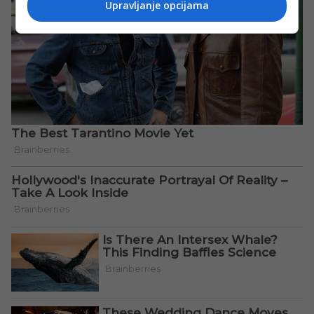
Upravljanje opcijama