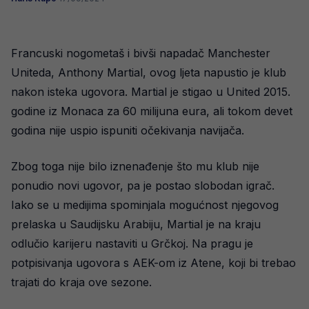
Francuski nogometaš i bivši napadač Manchester
Uniteda, Anthony Martial, ovog ljeta napustio je klub
nakon isteka ugovora. Martial je stigao u United 2015.
godine iz Monaca za 60 milijuna eura, ali tokom devet
godina nije uspio ispuniti očekivanja navijača.
Zbog toga nije bilo iznenađenje što mu klub nije
ponudio novi ugovor, pa je postao slobodan igrač.
Iako se u medijima spominjala mogućnost njegovog
prelaska u Saudijsku Arabiju, Martial je na kraju
odlučio karijeru nastaviti u Grčkoj. Na pragu je
potpisivanja ugovora s AEK-om iz Atene, koji bi trebao
trajati do kraja ove sezone.