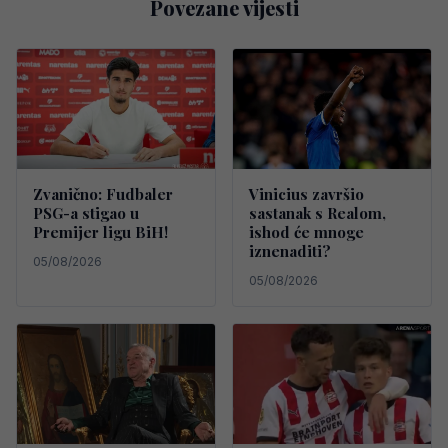
Povezane vijesti
Zvanično: Fudbaler
Vinicius završio
PSG-a stigao u
sastanak s Realom,
Premijer ligu BiH!
ishod će mnoge
iznenaditi?
05/08/2026
05/08/2026