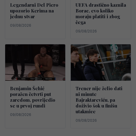
Legendarni Del Piero
UEFA drastično kaznila
upozorio Kerima na
Borac, evo koliko
jednu stvar
moraju platiti i zbog
čega
09/08/2026
09/08/2026
Benjamin Šehić
Trener nije želio dati
poražen četvrti put
ni minute
zaredom, povrijedio
Bajraktareviću, pa
se u prvoj rundi
doživio šok u finišu
utakmice
09/08/2026
09/08/2026