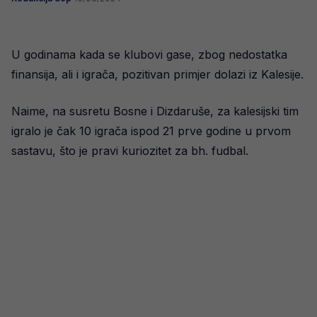
U godinama kada se klubovi gase, zbog nedostatka
finansija, ali i igrača, pozitivan primjer dolazi iz Kalesije.
Naime, na susretu Bosne i Dizdaruše, za kalesijski tim
igralo je čak 10 igrača ispod 21 prve godine u prvom
sastavu, što je pravi kuriozitet za bh. fudbal.