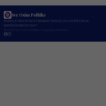
Sve Osim Politike
PRAVILA PRIVATNOSTI
MARKETING
USLOVI KORIŠTENJA
IMPRESSUM
KONTAKT
© 2026 Sve Osim Politike. Sva prava zadržana.