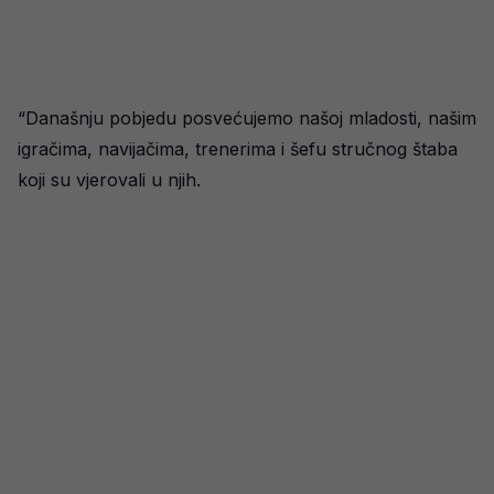
“Današnju pobjedu posvećujemo našoj mladosti, našim
igračima, navijačima, trenerima i šefu stručnog štaba
koji su vjerovali u njih.