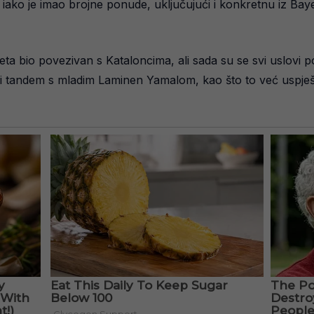
ako je imao brojne ponude, uključujući i konkretnu iz Bayern
ljeta bio povezivan s Kataloncima, ali sada su se svi uslovi
ni tandem s mladim Laminen Yamalom, kao što to već uspješn