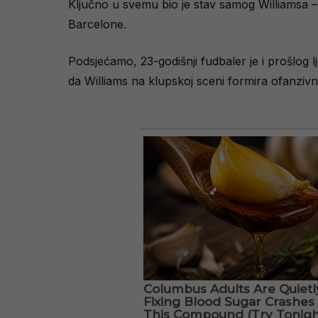
Ključno u svemu bio je stav samog Williamsa – i
Barcelone.
Podsjećamo, 23-godišnji fudbaler je i prošlog 
da Williams na klupskoj sceni formira ofanziv