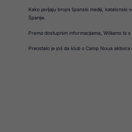
Kako javljaju brojni španski mediji, katalonsk
Španije.
Prema dostupnim informacijama, Williams bi s B
Preostalo je još da klub s Camp Noua aktivira 