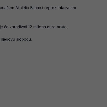
apadačem Athletic Bilbaa i reprezentativcem
e će zarađivati 12 miliona eura bruto.
a njegovu slobodu.