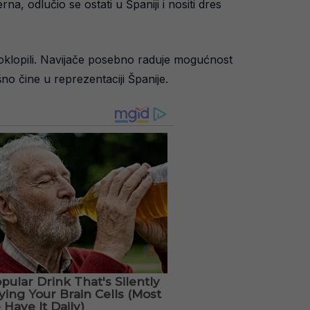
a, odlučio se ostati u Španiji i nositi dres
 poklopili. Navijače posebno raduje mogućnost
o čine u reprezentaciji Španije.