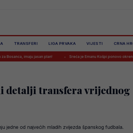
JA
TRANSFERI
LIGA PRVAKA
VIJESTI
CRNA HR
aju jasan plan!
Sreća je Emanu Košpi ponovo okrenula leđa
i detalji transfera vrijednog
nju jedne od najvećih mladih zvijezda španskog fudbala.