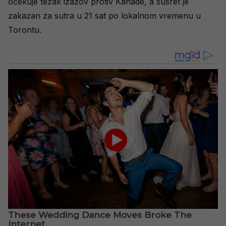
očekuje težak izazov protiv Kanade, a susret je
zakazan za sutra u 21 sat po lokalnom vremenu u
Torontu.