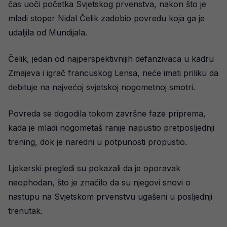
čas uoči početka Svjetskog prvenstva, nakon što je
mladi stoper Nidal Čelik zadobio povredu koja ga je
udaljila od Mundijala.
Čelik, jedan od najperspektivnijih defanzivaca u kadru
Zmajeva i igrač francuskog Lensa, neće imati priliku da
debituje na najvećoj svjetskoj nogometnoj smotri.
Povreda se dogodila tokom završne faze priprema,
kada je mladi nogometaš ranije napustio pretposljednji
trening, dok je naredni u potpunosti propustio.
Ljekarski pregledi su pokazali da je oporavak
neophodan, što je značilo da su njegovi snovi o
nastupu na Svjetskom prvenstvu ugašeni u posljednji
trenutak.