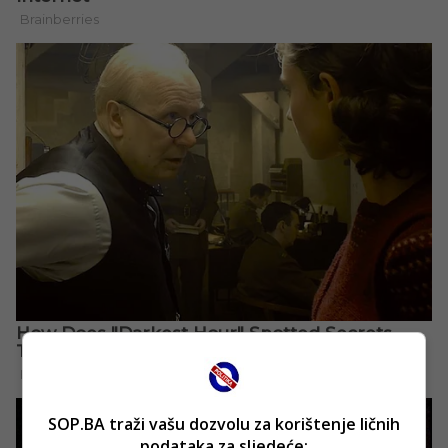
SOP.BA traži vašu dozvolu za korištenje ličnih
podataka za sljedeće: