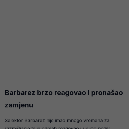
Barbarez brzo reagovao i pronašao
zamjenu
Selektor Barbarez nije imao mnogo vremena za
razmišljanje te je odmah reagovao i uputio poziv