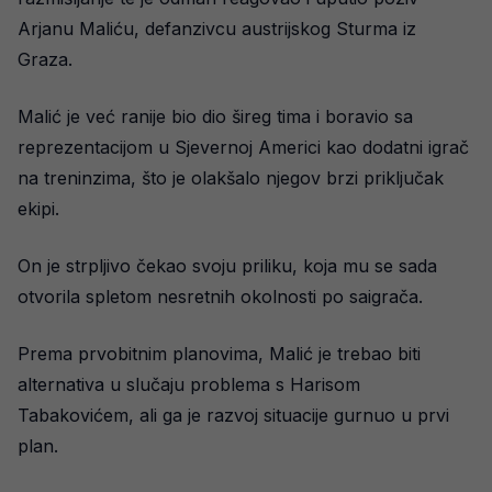
Arjanu Maliću, defanzivcu austrijskog Sturma iz
Graza.
Malić je već ranije bio dio šireg tima i boravio sa
reprezentacijom u Sjevernoj Americi kao dodatni igrač
na treninzima, što je olakšalo njegov brzi priključak
ekipi.
On je strpljivo čekao svoju priliku, koja mu se sada
otvorila spletom nesretnih okolnosti po saigrača.
Prema prvobitnim planovima, Malić je trebao biti
alternativa u slučaju problema s Harisom
Tabakovićem, ali ga je razvoj situacije gurnuo u prvi
plan.