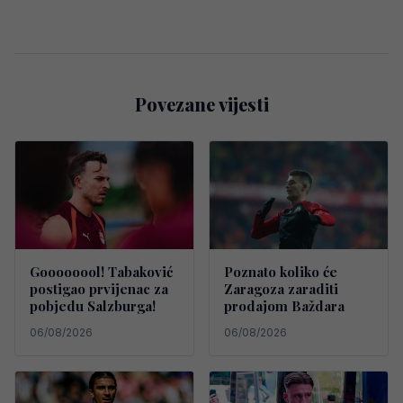
Povezane vijesti
Goooooool! Tabaković
Poznato koliko će
postigao prvijenac za
Zaragoza zaraditi
pobjedu Salzburga!
prodajom Baždara
06/08/2026
06/08/2026