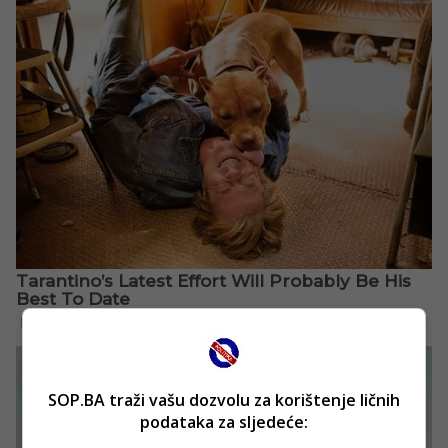
SOP.BA traži vašu dozvolu za korištenje ličnih
podataka za sljedeće: