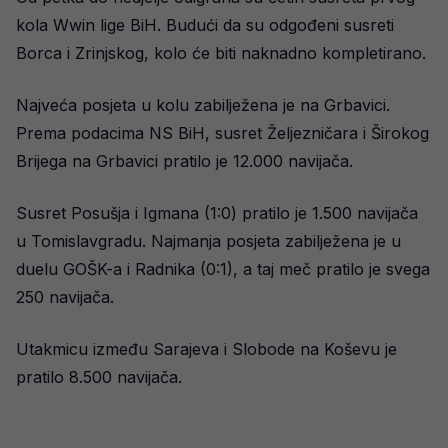
kola Wwin lige BiH. Budući da su odgođeni susreti
Borca i Zrinjskog, kolo će biti naknadno kompletirano.
Najveća posjeta u kolu zabilježena je na Grbavici.
Prema podacima NS BiH, susret Željezničara i Širokog
Brijega na Grbavici pratilo je 12.000 navijača.
Susret Posušja i Igmana (1:0) pratilo je 1.500 navijača
u Tomislavgradu. Najmanja posjeta zabilježena je u
duelu GOŠK-a i Radnika (0:1), a taj meč pratilo je svega
250 navijača.
Utakmicu između Sarajeva i Slobode na Koševu je
pratilo 8.500 navijača.