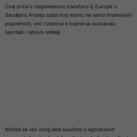
Ovaj priča o nogometnom transferu iz Europe u
Saudijsku Arabiju sada nosi težinu ne samo financijskih
pogodnosti, već i izazova s kojima se suočavaju
sportaši i njihove obitelji.
Možda se već ovog ljeta suočimo s egzodusom