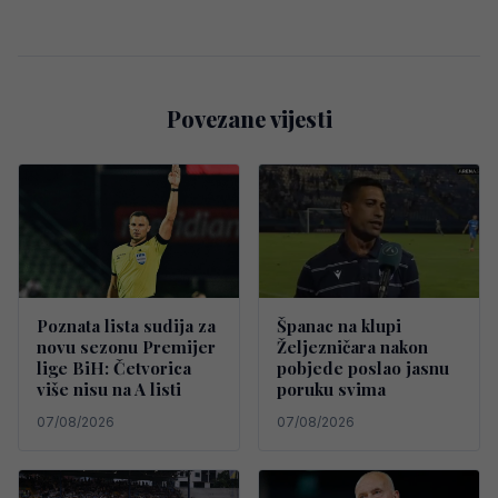
Povezane vijesti
Poznata lista sudija za
Španac na klupi
novu sezonu Premijer
Željezničara nakon
lige BiH: Četvorica
pobjede poslao jasnu
više nisu na A listi
poruku svima
07/08/2026
07/08/2026