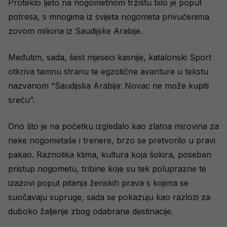
Proteklo ljeto na nogometnom tržištu bilo je poput
potresa, s mnogima iz svijeta nogometa privučenima
zovom miliona iz Saudijske Arabije.
Međutim, sada, šest mjeseci kasnije, katalonski Sport
otkriva tamnu stranu te egzotične avanture u tekstu
nazvanom “Saudijska Arabija: Novac ne može kupiti
sreću”.
Ono što je na početku izgledalo kao zlatna mirovina za
neke nogometaše i trenere, brzo se pretvorilo u pravi
pakao. Raznolika klima, kultura koja šokira, poseban
pristup nogometu, tribine koje su tek poluprazne te
izazovi poput pitanja ženskih prava s kojima se
suočavaju supruge, sada se pokazuju kao razlozi za
duboko žaljenje zbog odabrane destinacije.