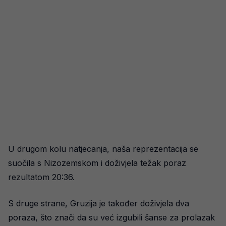
U drugom kolu natjecanja, naša reprezentacija se
suočila s Nizozemskom i doživjela težak poraz
rezultatom 20:36.
S druge strane, Gruzija je također doživjela dva
poraza, što znači da su već izgubili šanse za prolazak