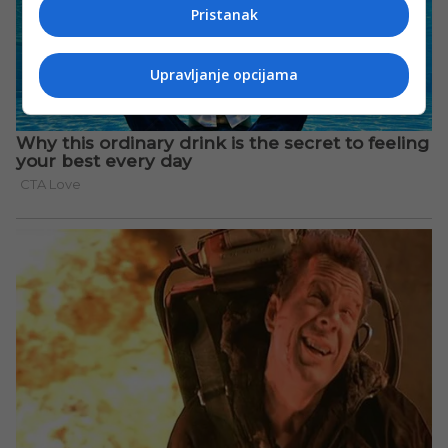
Pristanak
Upravljanje opcijama