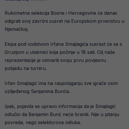
Rukometna selekcija Bosne i Hercegovine će danas
odigrati svoj završni susret na Europskom prvenstvu u
Njemačkoj.
Ekipa pod vodstvom Irfana Smajlagića susrest će se s
Gruzijom u utakmici koja počinje u 18 sati. Cilj naše
reprezentacije je ostvariti svoju prvu povijesnu
pobjedu na turniru.
Irfan Smajlagić ima na raspolaganju sve igrače osim
ozlijeđenog Senjamina Burića.
Ipak, pojavila se upravo informacija da je Smajlagić
odlučio da Benjamin Burić neće braniti. Nije u pitanju
povreda, nego selektorova odluka.