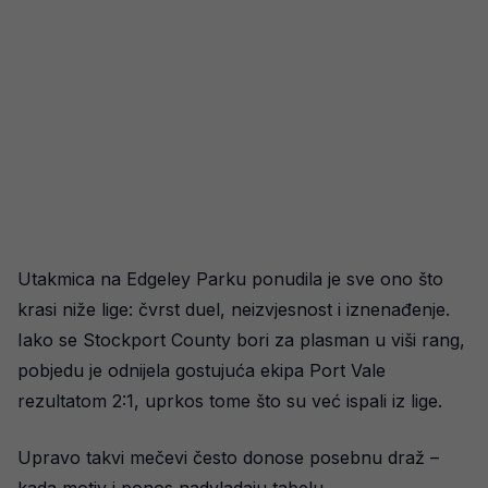
Utakmica na Edgeley Parku ponudila je sve ono što
krasi niže lige: čvrst duel, neizvjesnost i iznenađenje.
Iako se Stockport County bori za plasman u viši rang,
pobjedu je odnijela gostujuća ekipa Port Vale
rezultatom 2:1, uprkos tome što su već ispali iz lige.
Upravo takvi mečevi često donose posebnu draž –