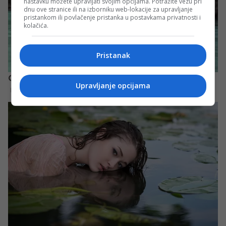
nastavku možete upravljati svojim opcijama. Potražite vezu pri
dnu ove stranice ili na izborniku web-lokacije za upravljanje
pristankom ili povlačenje pristanka u postavkama privatnosti i
kolačića.
Pristanak
Upravljanje opcijama