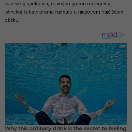
svjetskog spektakla, dovoljno govori o njegovoj
istinskoj ljubavi prema fudbalu u njegovom najčišćem
obliku.