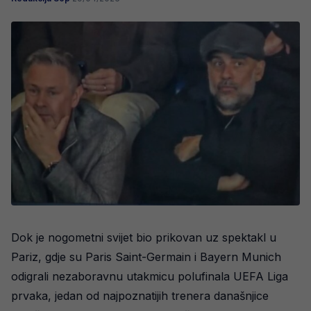
Dok je nogometni svijet bio prikovan uz spektakl u
Pariz, gdje su Paris Saint-Germain i Bayern Munich
odigrali nezaboravnu utakmicu polufinala UEFA Liga
prvaka, jedan od najpoznatijih trenera današnjice