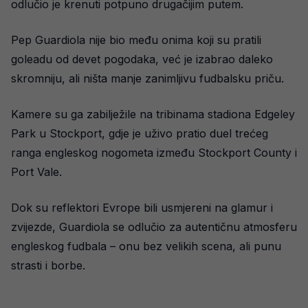
odlučio je krenuti potpuno drugačijim putem.
Pep Guardiola nije bio među onima koji su pratili
goleadu od devet pogodaka, već je izabrao daleko
skromniju, ali ništa manje zanimljivu fudbalsku priču.
Kamere su ga zabilježile na tribinama stadiona Edgeley
Park u Stockport, gdje je uživo pratio duel trećeg
ranga engleskog nogometa između Stockport County i
Port Vale.
Dok su reflektori Evrope bili usmjereni na glamur i
zvijezde, Guardiola se odlučio za autentičnu atmosferu
engleskog fudbala – onu bez velikih scena, ali punu
strasti i borbe.