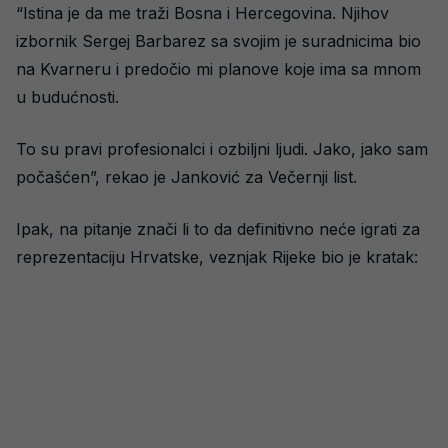
“Istina je da me traži Bosna i Hercegovina. Njihov
izbornik Sergej Barbarez sa svojim je suradnicima bio
na Kvarneru i predočio mi planove koje ima sa mnom
u budućnosti.
To su pravi profesionalci i ozbiljni ljudi. Jako, jako sam
počašćen”, rekao je Janković za Večernji list.
Ipak, na pitanje znači li to da definitivno neće igrati za
reprezentaciju Hrvatske, veznjak Rijeke bio je kratak: