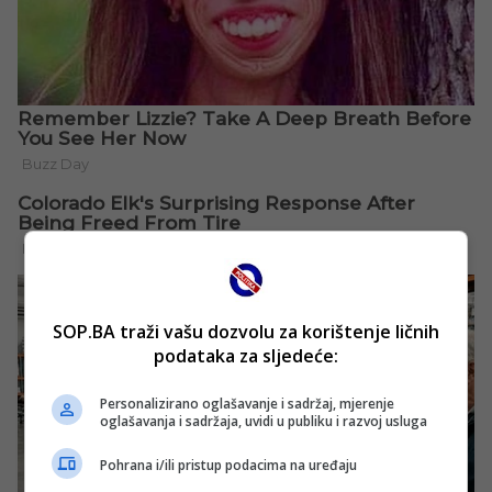
SOP.BA traži vašu dozvolu za korištenje ličnih
podataka za sljedeće:
Personalizirano oglašavanje i sadržaj, mjerenje
oglašavanja i sadržaja, uvidi u publiku i razvoj usluga
Pohrana i/ili pristup podacima na uređaju