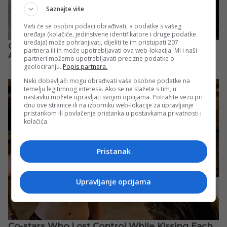
Saznajte više
Vaši će se osobni podaci obrađivati, a podatke s vašeg
uređaja (kolačiće, jedinstvene identifikatore i druge podatke
uređaja) može pohranjivati, dijeliti te im pristupati 207
partnera ili ih može upotrebljavati ova web-lokacija. Mi i naši
partneri možemo upotrebljavati precizne podatke o
geolociranju.
Popis partnera.
Neki dobavljači mogu obrađivati vaše osobne podatke na
temelju legitimnog interesa. Ako se ne slažete s tim, u
nastavku možete upravljati svojim opcijama. Potražite vezu pri
dnu ove stranice ili na izborniku web-lokacije za upravljanje
pristankom ili povlačenje pristanka u postavkama privatnosti i
kolačića.
Pristanak
Upravljanje opcijama