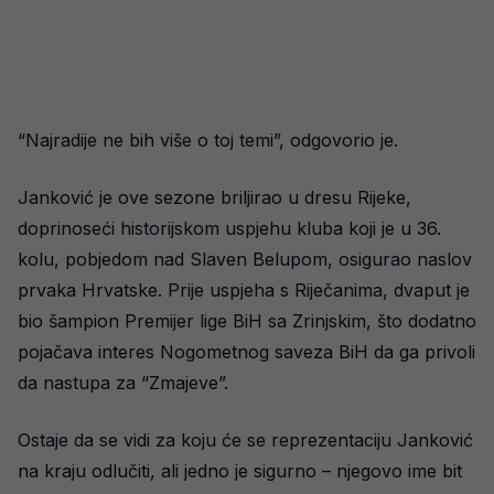
“Najradije ne bih više o toj temi”, odgovorio je.
Janković je ove sezone briljirao u dresu Rijeke,
doprinoseći historijskom uspjehu kluba koji je u 36.
kolu, pobjedom nad Slaven Belupom, osigurao naslov
prvaka Hrvatske. Prije uspjeha s Riječanima, dvaput je
bio šampion Premijer lige BiH sa Zrinjskim, što dodatno
pojačava interes Nogometnog saveza BiH da ga privoli
da nastupa za “Zmajeve”.
Ostaje da se vidi za koju će se reprezentaciju Janković
na kraju odlučiti, ali jedno je sigurno – njegovo ime bit