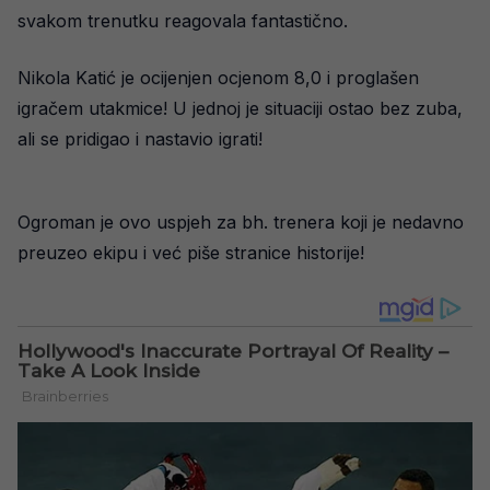
svakom trenutku reagovala fantastično.
Nikola Katić je ocijenjen ocjenom 8,0 i proglašen
igračem utakmice! U jednoj je situaciji ostao bez zuba,
ali se pridigao i nastavio igrati!
Ogroman je ovo uspjeh za bh. trenera koji je nedavno
preuzeo ekipu i već piše stranice historije!