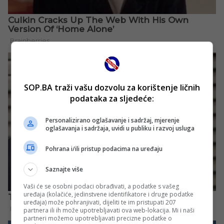
SOP.BA traži vašu dozvolu za korištenje ličnih
podataka za sljedeće:
Personalizirano oglašavanje i sadržaj, mjerenje
oglašavanja i sadržaja, uvidi u publiku i razvoj usluga
Pohrana i/ili pristup podacima na uređaju
Saznajte više
Vaši će se osobni podaci obrađivati, a podatke s vašeg
uređaja (kolačiće, jedinstvene identifikatore i druge podatke
uređaja) može pohranjivati, dijeliti te im pristupati 207
partnera ili ih može upotrebljavati ova web-lokacija. Mi i naši
partneri možemo upotrebljavati precizne podatke o