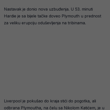
Nastavak je donio nova uzbuđenja. U 53. minuti
Hardie je sa bijele tačke doveo Plymouth u prednost
za veliku erupciju oduševljenja na tribinama.
Liverpool je pokušao do kraja stići do pogotka, ali
odbrana Plymoutha, na čelu sa Nikolom Katićem, je u