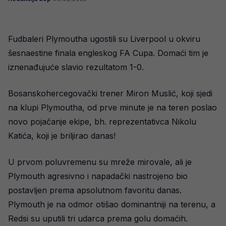
Fudbaleri Plymoutha ugostili su Liverpool u okviru
šesnaestine finala engleskog FA Cupa. Domaći tim je
iznenađujuće slavio rezultatom 1-0.
Bosanskohercegovački trener Miron Muslić, koji sjedi
na klupi Plymoutha, od prve minute je na teren poslao
novo pojačanje ekipe, bh. reprezentativca Nikolu
Katića, koji je briljirao danas!
U prvom poluvremenu su mreže mirovale, ali je
Plymouth agresivno i napadački nastrojeno bio
postavljen prema apsolutnom favoritu danas.
Plymouth je na odmor otišao dominantniji na terenu, a
Redsi su uputili tri udarca prema golu domaćih.