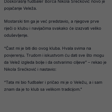
Doskorašnji fudbaler Borca Nikola Srećković novo je
pojačanje Veleža.
Mostarski tim ga je već predstavio, a njegove prve
riječi o klubu i navijačima svakako će izazvati veliko
oduševljenje.
“Čast mi je biti dio ovog kluba. Hvala svima na
povjerenju. Trudom i iskustvom ću dati sve što mogu
da Velež izgleda bolje i da ostvarimo ciljeve” – rekao je
Nikola Srećković i nastavio:
“Tata mi bio fudbaler i pričao mi je o Veležu, a i sam
znam da je to klub sa velikom tradicijom.”