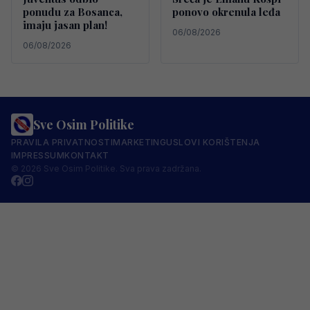
ponudu za Bosanca,
ponovo okrenula leđa
imaju jasan plan!
06/08/2026
06/08/2026
Sve Osim Politike
PRAVILA PRIVATNOSTI
MARKETING
USLOVI KORIŠTENJA
IMPRESSUM
KONTAKT
© 2026 Sve Osim Politike. Sva prava zadržana.