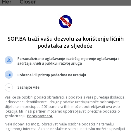
SOP.BA traži vašu dozvolu za korištenje ličnih
podataka za sljedeće:
Personalizirano oglašavanje i sadržaj, mjerenje oglašavanja i
sadržaja, uvidi u publiku i razvoj usluga
Pohrana i/ili pristup podacima na uređaju
Saznajte više
Vaši će se osobni podaci obrađivati, a podatke s vašeg uređaja (kolačiće,
jedinstvene identifikatore i druge podatke uređaja) može pohranjivati,
dijeliti te im pristupati 207 partnera ili ih može upotrebljavati ova web-
lokacija. Mi i naši partneri možemo upotrebljavati precizne podatke o
geolociranju.
Popis partnera.
Neki dobavljači mogu obrađivati vaše osobne podatke na temelju
legitimnog interesa. Ako se ne slažete s tim, u nastavku možete upravljati