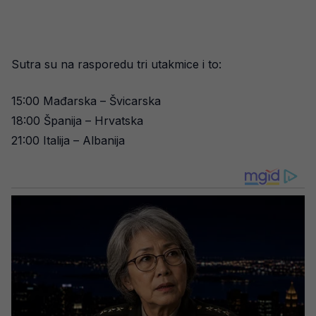
Sutra su na rasporedu tri utakmice i to:
15:00 Mađarska – Švicarska
18:00 Španija – Hrvatska
21:00 Italija – Albanija