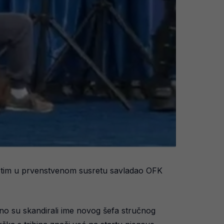
ov tim u prvenstvenom susretu savladao OFK
no su skandirali ime novog šefa stručnog