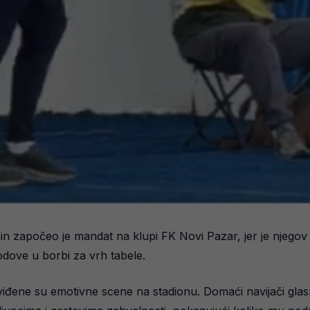
čin započeo je mandat na klupi FK Novi Pazar, jer je njeg
odove u borbi za vrh tabele.
iđene su emotivne scene na stadionu. Domaći navijači glas