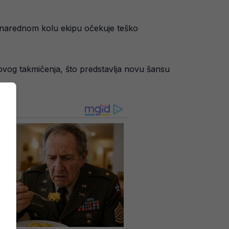
 narednom kolu ekipu očekuje teško
ovog takmičenja, što predstavlja novu šansu