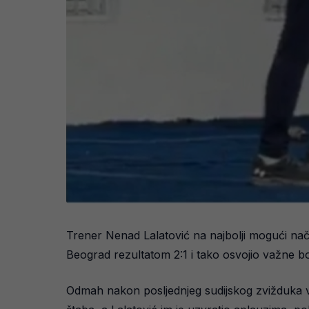
Trener Nenad Lalatović na najbolji mogući na
Beograd rezultatom 2:1 i tako osvojio važne b
Odmah nakon posljednjeg sudijskog zvižduka v