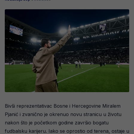
Bivši reprezentativac Bosne i Hercegovine Miralem
Pjanić i zvanično je okrenuo novu stranicu u životu
nakon što je početkom godine završio bogatu
fudbalsku karijeru. Iako se oprostio od terena, ostaje u