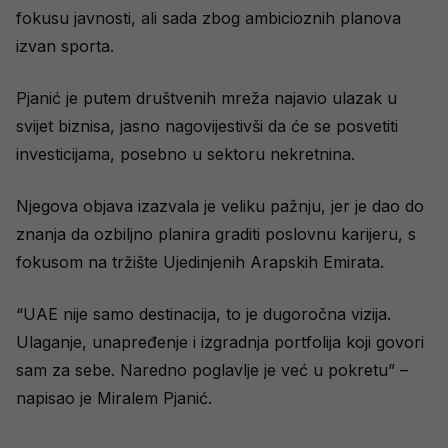
fokusu javnosti, ali sada zbog ambicioznih planova
izvan sporta.
Pjanić je putem društvenih mreža najavio ulazak u
svijet biznisa, jasno nagovijestivši da će se posvetiti
investicijama, posebno u sektoru nekretnina.
Njegova objava izazvala je veliku pažnju, jer je dao do
znanja da ozbiljno planira graditi poslovnu karijeru, s
fokusom na tržište Ujedinjenih Arapskih Emirata.
“UAE nije samo destinacija, to je dugoročna vizija.
Ulaganje, unapređenje i izgradnja portfolija koji govori
sam za sebe. Naredno poglavlje je već u pokretu” –
napisao je Miralem Pjanić.