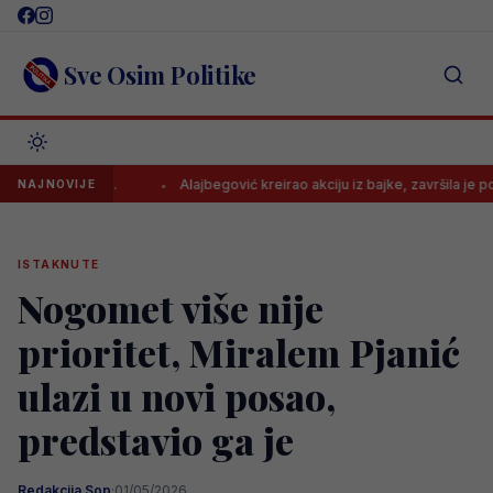
Skip
to
content
Sve Osim Politike
većine..
Alajbegović kreirao akciju iz bajke, završila je pogotkom
NAJNOVIJE
ISTAKNUTE
Nogomet više nije
prioritet, Miralem Pjanić
ulazi u novi posao,
predstavio ga je
Redakcija Sop
·
01/05/2026