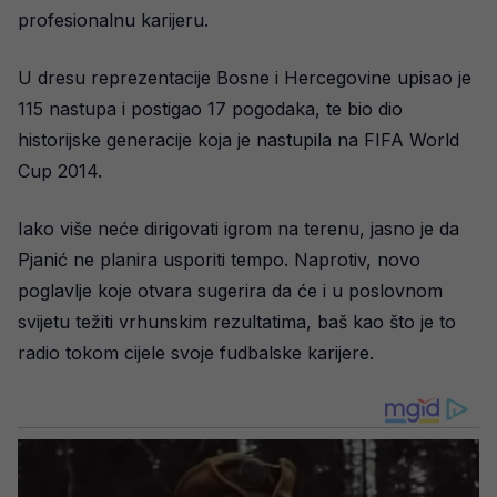
profesionalnu karijeru.
U dresu reprezentacije Bosne i Hercegovine upisao je
115 nastupa i postigao 17 pogodaka, te bio dio
historijske generacije koja je nastupila na FIFA World
Cup 2014.
Iako više neće dirigovati igrom na terenu, jasno je da
Pjanić ne planira usporiti tempo. Naprotiv, novo
poglavlje koje otvara sugerira da će i u poslovnom
svijetu težiti vrhunskim rezultatima, baš kao što je to
radio tokom cijele svoje fudbalske karijere.