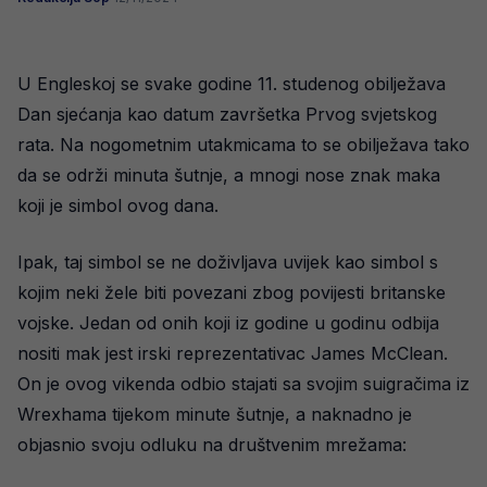
U Engleskoj se svake godine 11. studenog obilježava
Dan sjećanja kao datum završetka Prvog svjetskog
rata. Na nogometnim utakmicama to se obilježava tako
da se održi minuta šutnje, a mnogi nose znak maka
koji je simbol ovog dana.
Ipak, taj simbol se ne doživljava uvijek kao simbol s
kojim neki žele biti povezani zbog povijesti britanske
vojske. Jedan od onih koji iz godine u godinu odbija
nositi mak jest irski reprezentativac James McClean.
On je ovog vikenda odbio stajati sa svojim suigračima iz
Wrexhama tijekom minute šutnje, a naknadno je
objasnio svoju odluku na društvenim mrežama: