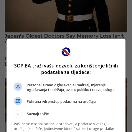
SOP.BA traži vašu dozvolu za korištenje ličnih
podataka za sljedeće:
Personalizirano oglašavanje i sadržaj, mjerenje
oglašavanja i sadržaja, uvidi u publiku i razvoj usluga
Pohrana i/ili pristup podacima na uređaju
Saznajte više
Vaši će se osobni podaci obrađivati, a podatke s vašeg
uređaja (kolačiće, jedinstvene identifikatore i druge podatke