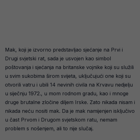
Mak, koji je izvorno predstavljao sjećanje na Prvi i
Drugi svjetski rat, sada je usvojen kao simbol
poštovanja i sjećanja na britanske vojnike koji su služili
u svim sukobima širom svijeta, uključujući one koji su
otvorili vatru i ubili 14 nevinih civila na Krvavu nedjelju
u siječnju 1972., u mom rodnom gradu, kao i mnoge
druge brutalne zločine diljem Irske. Zato nikada nisam i
nikada neću nositi mak. Da je mak namijenjen isključivo
u čast Prvom i Drugom svjetskom ratu, nemam
problem s nošenjem, ali to nije slučaj.