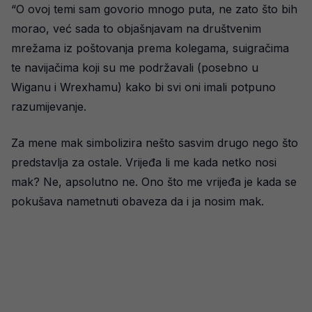
“O ovoj temi sam govorio mnogo puta, ne zato što bih
morao, već sada to objašnjavam na društvenim
mrežama iz poštovanja prema kolegama, suigračima
te navijačima koji su me podržavali (posebno u
Wiganu i Wrexhamu) kako bi svi oni imali potpuno
razumijevanje.
Za mene mak simbolizira nešto sasvim drugo nego što
predstavlja za ostale. Vrijeđa li me kada netko nosi
mak? Ne, apsolutno ne. Ono što me vrijeđa je kada se
pokušava nametnuti obaveza da i ja nosim mak.