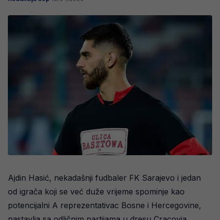
Ajdin Hasić, nekadašnji fudbaler FK Sarajevo i jedan
od igrača koji se već duže vrijeme spominje kao
potencijalni A reprezentativac Bosne i Hercegovine,
nastavlja sa odličnim partijama u dresu Cracovia.