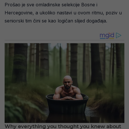
Prošao je sve omladinske selekcije Bosne i
Hercegovine, a ukoliko nastavi u ovom ritmu, poziv u
seniorski tim čini se kao logičan slijed događaja.