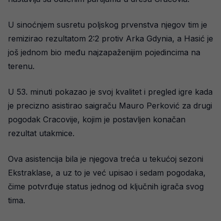
U sinoćnjem susretu poljskog prvenstva njegov tim je
remizirao rezultatom 2:2 protiv Arka Gdynia, a Hasić je
još jednom bio među najzapaženijim pojedincima na
terenu.
U 53. minuti pokazao je svoj kvalitet i pregled igre kada
je precizno asistirao saigraču Mauro Perković za drugi
pogodak Cracovije, kojim je postavljen konačan
rezultat utakmice.
Ova asistencija bila je njegova treća u tekućoj sezoni
Ekstraklase, a uz to je već upisao i sedam pogodaka,
čime potvrđuje status jednog od ključnih igrača svog
tima.