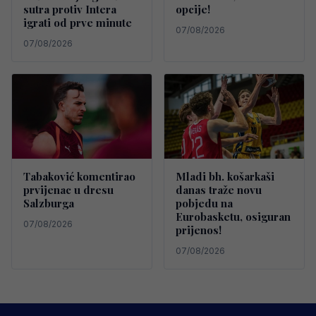
sutra protiv Intera
opcije!
igrati od prve minute
07/08/2026
07/08/2026
Tabaković komentirao
Mladi bh. košarkaši
prvijenac u dresu
danas traže novu
Salzburga
pobjedu na
Eurobasketu, osiguran
07/08/2026
prijenos!
07/08/2026