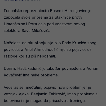
Fudbalska reprezentacija Bosne i Hercegovine je
započela svoje pripreme za utakmice protiv
Lihtenštajna i Portugala pod vodstvom novog
selektora Save Miloševića.
Nažalost, na okupljanju nije bilo Rade Krunića zbog
povrede, a Anel Ahmedhodžić nije se pojavio, uz
razloge koji su još nepoznati.
Dennis Hadžikadunić je također povrijeđen, a Adnan
Kovačević ima neke probleme.
Večeras se, međutim, pojavio novi problem jer je
veznjak Ajaxa, Benjamin Tahirović, imao problema s
bolovima i nije mogao da prisustvuje treningu.