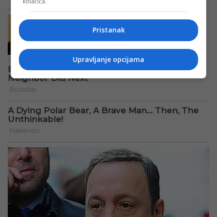
kolačića.
Pristanak
Upravljanje opcijama