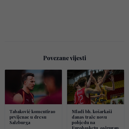
Povezane vijesti
Tabaković komentirao
Mladi bh. košarkaši
prvijenac u dresu
danas traže novu
Salzburga
pobjedu na
Eurobasketu, osiguran