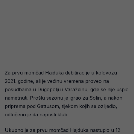
Za prvu momčad Hajduka debitirao je u kolovozu
2021. godine, ali je većinu vremena proveo na
posudbama u Dugopolju i Varaždinu, gdje se nije uspio
nametnuti. Prošlu sezonu je igrao za Solin, a nakon
priprema pod Gattusom, tijekom kojih se ozlijedio,
odlučeno je da napusti klub.
Ukupno je za prvu momčad Hajduka nastupio u 12