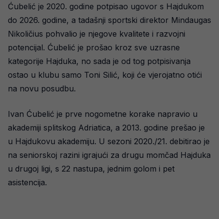
Ćubelić je 2020. godine potpisao ugovor s Hajdukom
do 2026. godine, a tadašnji sportski direktor Mindaugas
Nikoličius pohvalio je njegove kvalitete i razvojni
potencijal. Ćubelić je prošao kroz sve uzrasne
kategorije Hajduka, no sada je od tog potpisivanja
ostao u klubu samo Toni Silić, koji će vjerojatno otići
na novu posudbu.
Ivan Ćubelić je prve nogometne korake napravio u
akademiji splitskog Adriatica, a 2013. godine prešao je
u Hajdukovu akademiju. U sezoni 2020./21. debitirao je
na seniorskoj razini igrajući za drugu momčad Hajduka
u drugoj ligi, s 22 nastupa, jednim golom i pet
asistencija.