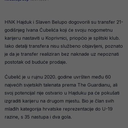
HNK Hajduk i Slaven Belupo dogovorili su transfer 21-
godišnjeg Ivana Ćubelića koji će svoju nogometnu
karijeru nastaviti u Koprivnici, priopćio je splitski klub.
Iako detalji transfera nisu službeno objavljeni, poznato
je da je transfer realiziran bez naknade uz nepoznati
postotak od buduće prodaje.
Ćubelić je u rujnu 2020. godine uvršten među 60
najvećih svjetskih talenata prema The Guardianu, ali
svoj potencijal nije ostvario u Hajduku pa će pokušati
izgraditi karijeru na drugom mjestu. Bio je član svih
mlađih kategorija hrvatske reprezentacije do U-19
razine, s 35 nastupa i dva gola.