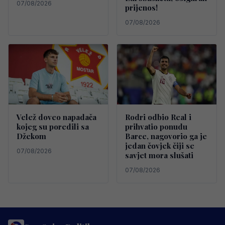
07/08/2026
prijenos!
07/08/2026
Velež doveo napadača
Rodri odbio Real i
kojeg su poredili sa
prihvatio ponudu
Džekom
Barce, nagovorio ga je
jedan čovjek čiji se
07/08/2026
savjet mora slušati
07/08/2026