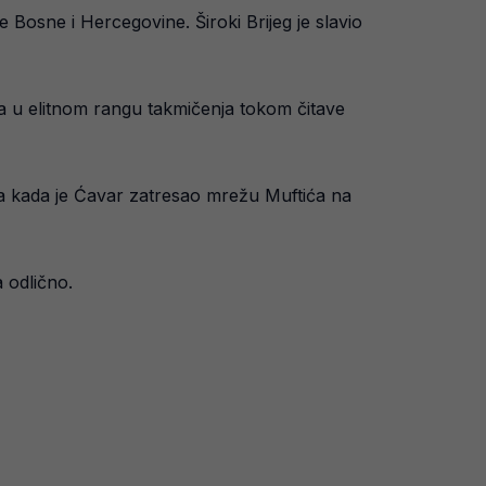
 Bosne i Hercegovine. Široki Brijeg je slavio
ima u elitnom rangu takmičenja tokom čitave
nuta kada je Ćavar zatresao mrežu Muftića na
 odlično.