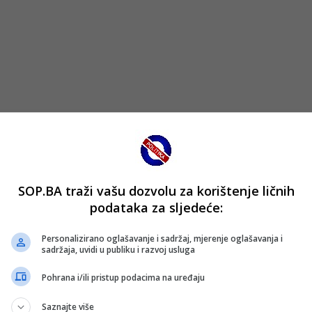
SOP.BA traži vašu dozvolu za korištenje ličnih
podataka za sljedeće:
Personalizirano oglašavanje i sadržaj, mjerenje oglašavanja i
sadržaja, uvidi u publiku i razvoj usluga
Pohrana i/ili pristup podacima na uređaju
Saznajte više