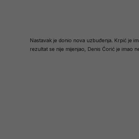
Nastavak je donio nova uzbuđenja. Krpić je im
rezultat se nije mijenjao, Denis Ćorić je imao n