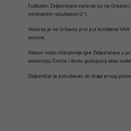
Fudbaleri Željezničara večeras su na Grbavici d
minimalnim rezultatom 0-1.
Večeras je na Grbavici prvi put korištena VAR t
sezone.
Nakon nešto ofanzivnije igre Željezničara u pr
asistenciju Ćorića i donio gostujućoj ekipi vods
Željezničar je pokušavao do kraja prvog poluv