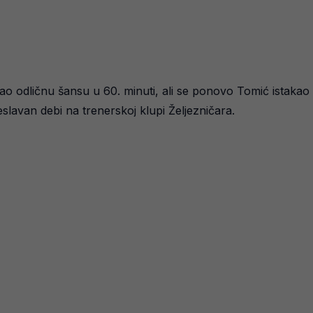
ao odličnu šansu u 60. minuti, ali se ponovo Tomić istakao 
eslavan debi na trenerskoj klupi Željezničara.