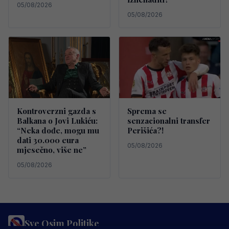
05/08/2026
05/08/2026
Kontroverzni gazda s
Sprema se
Balkana o Jovi Lukiću:
senzacionalni transfer
“Neka dođe, mogu mu
Perišića?!
dati 30.000 eura
05/08/2026
mjesečno, više ne”
05/08/2026
Sve Osim Politike