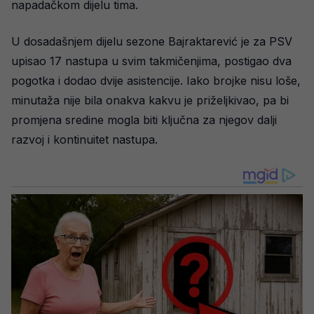
napadačkom dijelu tima.
U dosadašnjem dijelu sezone Bajraktarević je za PSV
upisao 17 nastupa u svim takmičenjima, postigao dva
pogotka i dodao dvije asistencije. Iako brojke nisu loše,
minutaža nije bila onakva kakvu je priželjkivao, pa bi
promjena sredine mogla biti ključna za njegov dalji
razvoj i kontinuitet nastupa.