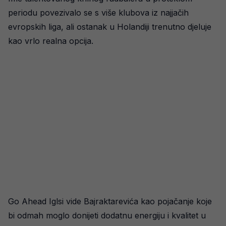
periodu povezivalo se s više klubova iz najjačih
evropskih liga, ali ostanak u Holandiji trenutno djeluje
kao vrlo realna opcija.
Go Ahead Iglsi vide Bajraktarevića kao pojačanje koje
bi odmah moglo donijeti dodatnu energiju i kvalitet u