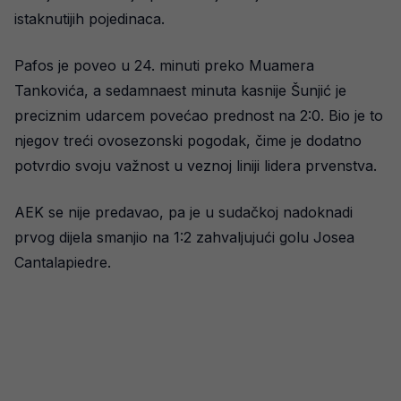
istaknutijih pojedinaca.
Pafos je poveo u 24. minuti preko Muamera
Tankovića, a sedamnaest minuta kasnije Šunjić je
preciznim udarcem povećao prednost na 2:0. Bio je to
njegov treći ovosezonski pogodak, čime je dodatno
potvrdio svoju važnost u veznoj liniji lidera prvenstva.
AEK se nije predavao, pa je u sudačkoj nadoknadi
prvog dijela smanjio na 1:2 zahvaljujući golu Josea
Cantalapiedre.