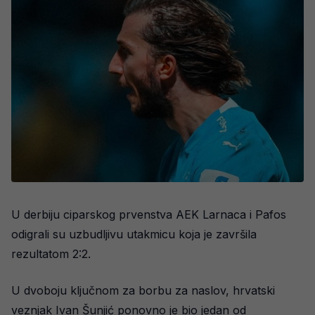
U derbiju ciparskog prvenstva AEK Larnaca i Pafos
odigrali su uzbudljivu utakmicu koja je završila
rezultatom 2:2.
U dvoboju ključnom za borbu za naslov, hrvatski
veznjak Ivan Šunjić ponovno je bio jedan od