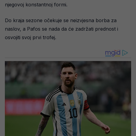
njegovoj konstantnoj formi.
Do kraja sezone očekuje se neizvjesna borba za
naslov, a Pafos se nada da će zadržati prednost i
osvojiti svoj prvi trofej.