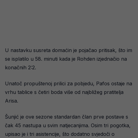
U nastavku susreta domaćin je pojačao pritisak, što im
se isplatilo u 58. minuti kada je Rohden izjednačio na
konačnih 2:2.
Unatoč propuštenoj prilici za pobjedu, Pafos ostaje na
vrhu tablice s četiri boda više od najbližeg pratitelja
Arisa.
Šunjić je ove sezone standardan član prve postave s
čak 45 nastupa u svim natjecanjima. Osim tri pogotka,
upisao je i tri asistencije, što dodatno svjedoči o