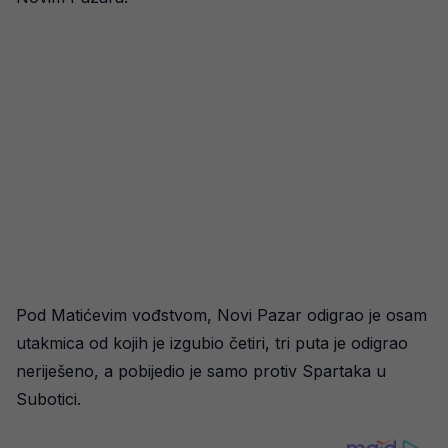
Pod Matićevim vođstvom, Novi Pazar odigrao je osam
utakmica od kojih je izgubio četiri, tri puta je odigrao
neriješeno, a pobijedio je samo protiv Spartaka u
Subotici.