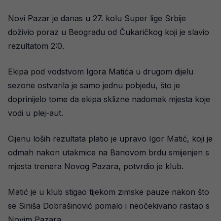
Novi Pazar je danas u 27. kolu Super lige Srbije
doživio poraz u Beogradu od Čukaričkog koji je slavio
rezultatom 2:0.
Ekipa pod vodstvom Igora Matića u drugom dijelu
sezone ostvarila je samo jednu pobjedu, što je
doprinijelo tome da ekipa sklizne nadomak mjesta koje
vodi u plej-aut.
Cijenu loših rezultata platio je upravo Igor Matić, koji je
odmah nakon utakmice na Banovom brdu smijenjen s
mjesta trenera Novog Pazara, potvrdio je klub.
Matić je u klub stigao tijekom zimske pauze nakon što
se Siniša Dobrašinović pomalo i neočekivano rastao s
Novim Pazara.